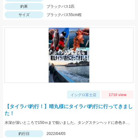
釣果
ブラックバス1匹
サイズ
ブラックバス55cm程
イシグロ富士店
1710 view
【タイラバ釣行！】晴丸様にタイラバ釣行に行ってきまし
た！
水深が深いところで150ｍまで狙いました。タングステンヘッドに赤色ネクタイ・オレンジネクタイのカーリーがオススメ！
釣行日
2022/04/05