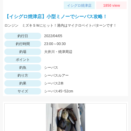
イシグロ焼津店
1850 view
【イシグロ焼津店】小型ミノーでシーバス攻略！
ロンジン ミズキＳＷにヒット！港内はマイクロベイトパターンです！
釣行日
2022/04/05
釣行時間
23:00～00:30
釣場
大井川・焼津周辺
ポイント
釣魚
シーバス
釣り方
シーバスルアー
釣果
シーバス2本
サイズ
シーバス45~52cm