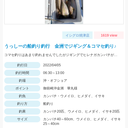
イシグロ焼津店
1619 view
うっしーの船釣り釣行 金洲でジギング＆コマセ釣り♪
コマセ釣りはあまり釣れませんでしたがジギングでヒレナガカンパチが連発しました！
釣行日
2022/04/05
釣行時間
06:30～13:00
釣場
沖・オフショア
ポイント
御前崎沖金洲 華丸様
釣魚
カンパチ・ウメイロ、ヒメダイ、イサキ
釣り方
船釣り
釣果
カンパチ20匹、ウメイロ、ヒメダイ、イサキ20匹
サイズ
カンパチ40～60cm、ウメイロ、ヒメダイ、イサキ
25～40cm