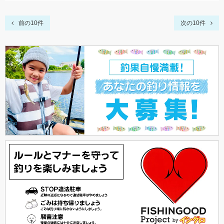
前の10件
次の10件