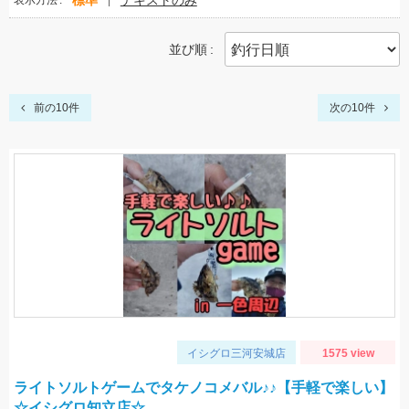
標準
テキストのみ
表示方法
並び順
前の10件
次の10件
イシグロ三河安城店
1575 view
ライトソルトゲームでタケノコメバル♪♪【手軽で楽しい】
☆イシグロ知立店☆