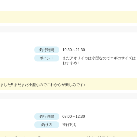
釣行時間
19:30～21:30
ポイント
まだアオリイカは小型なのでエギのサイズは
おすすめ！
ました‼ まだまだ小型なのでこれからが楽しみです♪
釣行時間
08:00～12:30
釣り方
投げ釣り