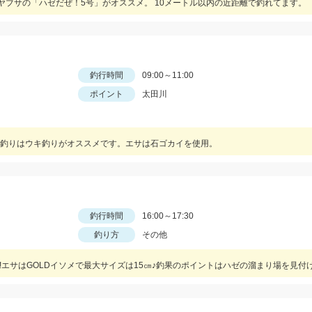
ハヤブサの「ハゼだぜ！5号」がオススメ。 10メートル以内の近距離で釣れてます。
釣行時間
09:00～11:00
ポイント
太田川
釣りはウキ釣りがオススメです。エサは石ゴカイを使用。
釣行時間
16:00～17:30
釣り方
その他