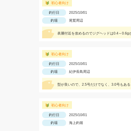
初心者向け
釣行日
2025/10/01
釣場
尾鷲周辺
表層付近を攻めるのでジグヘッドは0.4～0.
初心者向け
釣行日
2025/10/01
釣場
紀伊長島周辺
型が良いので、2.5号だけでなく、3.0号もあ
初心者向け
釣行日
2025/10/01
釣場
海上釣堀