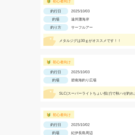
初心者向け
釣行日
2025/10/03
釣場
遠州灘海岸
釣り方
サーフルアー
メタルジグは30ｇがオススメです！！
初心者向け
釣行日
2025/10/03
釣場
碧南海釣り広場
初心者向け
釣行日
2025/10/02
釣場
紀伊長島周辺