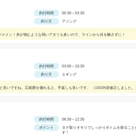
釣行時間
00:30～03:30
釣り方
アジング
6gがメイン！糸が弛むような弱いアタリも多いので、ラインから目を離さずに！
釣行時間
03:00～10:30
釣り方
エギング
ると良いですね。広範囲を優れる上、手返しも良いです。 （10/2内容修正しました。
釣行時間
06:30～12:30
ポイント
タナ取りオモリでしっかりボトムを探ること
す！