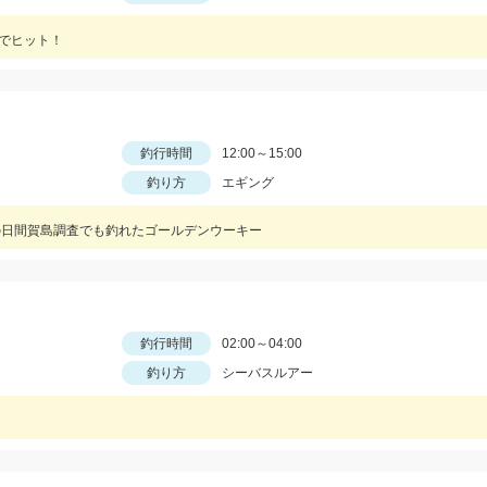
けでヒット！
釣行時間
12:00～15:00
釣り方
エギング
ーは先日の日間賀島調査でも釣れたゴールデンウーキー
釣行時間
02:00～04:00
釣り方
シーバスルアー
！