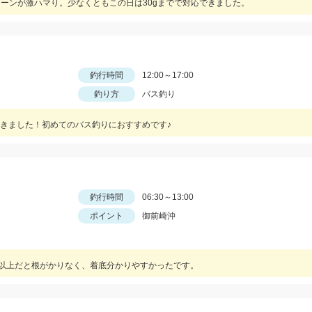
グリーンが激ハマり。少なくともこの日は30gまでで対応できました。
釣行時間
12:00～17:00
釣り方
バス釣り
きました！初めてのバス釣りにおすすめです♪
釣行時間
06:30～13:00
ポイント
御前崎沖
ｇ以上だと根がかりなく、着底分かりやすかったです。