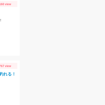
160 view
！
767 view
釣れる！