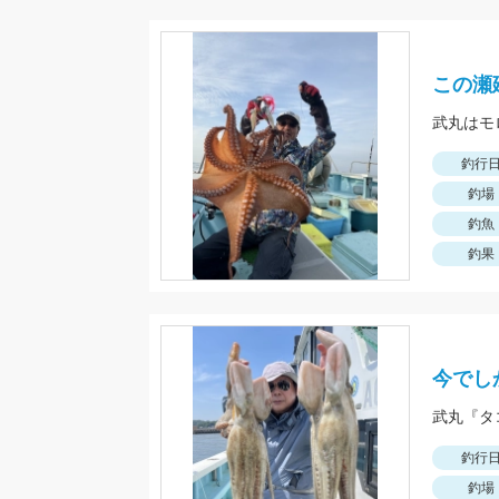
この瀬
釣行
釣場
釣魚
釣果
今でし
武丸『タ
釣行
釣場