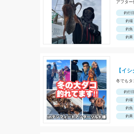
アフター
釣行
釣場
釣魚
釣果
【イシ
冬でもタ
釣行
釣場
釣魚
釣果