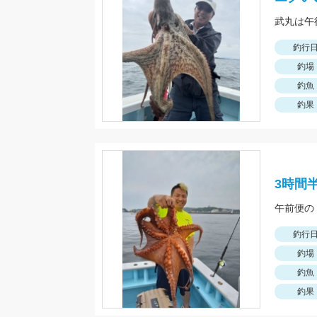
武丸は午
釣行
釣場
釣魚
釣果
3時間
午前便の
釣行
釣場
釣魚
釣果