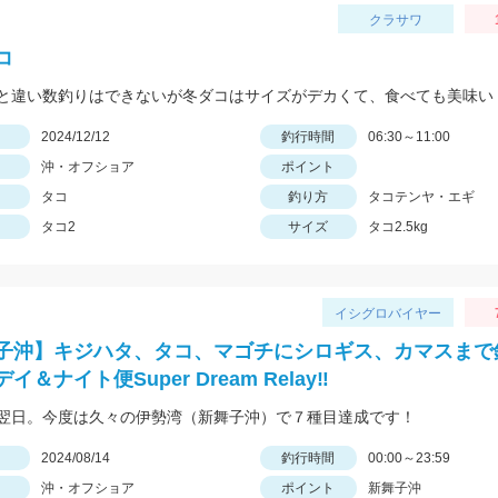
クラサワ
コ
と違い数釣りはできないが冬ダコはサイズがデカくて、食べても美味い
日
2024/12/12
釣行時間
06:30～11:00
沖・オフショア
ポイント
タコ
釣り方
タコテンヤ・エギ
タコ2
サイズ
タコ2.5kg
イシグロバイヤー
子沖】キジハタ、タコ、マゴチにシロギス、カマスまで
イ＆ナイト便Super Dream Relay‼
翌日。今度は久々の伊勢湾（新舞子沖）で７種目達成です！
日
2024/08/14
釣行時間
00:00～23:59
沖・オフショア
ポイント
新舞子沖