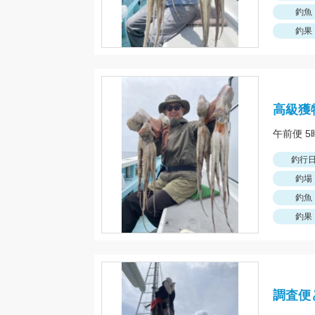
釣魚
釣果
高級獲
午前便 
釣行
釣場
釣魚
釣果
調査便