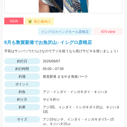
NEW
初心者向け
イシグロカインズモール彦根店
474 view
8月も敦賀新港でお魚沢山♪ イシグロ彦根店
手前はサンバソウだらけなのでアジを狙うなら投げサビキを使いましょう♪
釣行日
2026/08/07
釣行時間
05:00～07:00
釣場
敦賀新港 まるやま海遊パーク
ポイント
釣魚
アジ・イシダイ・イシガキダイ・キジハタ
釣り方
サビキ釣り
釣果
アジ3匹、イシダイ・イシガキダイ沢山、キジハタ
1匹
サイズ
アジ10センチ、イシダイ・イシガキダイ5～15
㎝、キジハタ15㎝