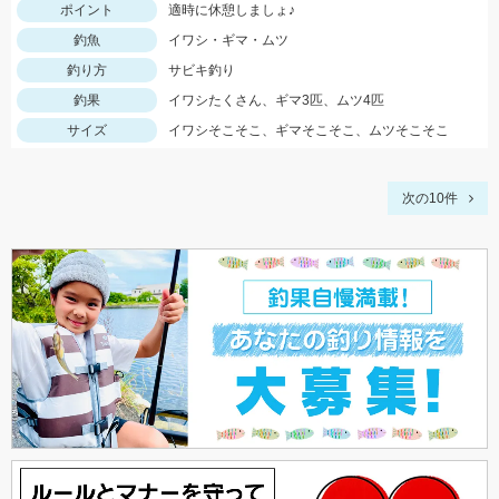
ポイント
適時に休憩しましょ♪
釣魚
イワシ・ギマ・ムツ
釣り方
サビキ釣り
釣果
イワシたくさん、ギマ3匹、ムツ4匹
サイズ
イワシそこそこ、ギマそこそこ、ムツそこそこ
次の10件