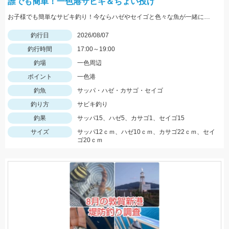
誰でも簡単！一色港サビキ＆ちょい投げ
お子様でも簡単なサビキ釣り！今ならハゼやセイゴと色々な魚が一緒に狙えて楽しいです！夏休みの自由研究にもオススメ！
釣行日
2026/08/07
釣行時間
17:00～19:00
釣場
一色周辺
ポイント
一色港
釣魚
サッパ・ハゼ・カサゴ・セイゴ
釣り方
サビキ釣り
釣果
サッパ15、ハゼ5、カサゴ1、セイゴ15
サイズ
サッパ12ｃｍ、ハゼ10ｃｍ、カサゴ22ｃｍ、セイ
ゴ20ｃｍ