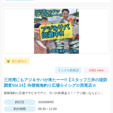
初心者向け
イシグロ西尾店
2462 view
三河湾にもアジ＆サバが来たーー!!【スタッフ三井の堤防
調査Vol.14】IN碧南海釣り広場☆イシグロ西尾店☆
碧南海釣り広場でサビキでアジ、サバの釣果あり！！アジ狙いならピンクスキン、サバやサッパはママカリサビキが効果的☆彡針のサイズは4～5号と小さい方がGOOD♪
釣行日
2026/06/05
釣行時間
09:30～11:00