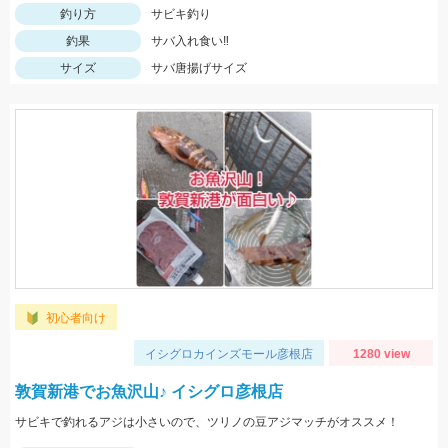
釣り方
サビキ釣り
釣果
サバ入れ食い‼
サイズ
サバ唐揚げサイズ
初心者向け
イシグロカインズモール彦根店
1280 view
敦賀新港でお魚沢山♪ イシグロ彦根店
サビキで釣れるアジは小さいので、ツリノの豆アジマッチがオススメ！