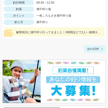
釣行時間
09:30～12:30
釣場
潮干狩り場
ポイント
一色ころもざき潮干狩り場
釣り方
潮干狩り
解禁初日に潮干狩り行ってきました！2時間ほどで1人一袋満タンになりましたよ♪
次の10件