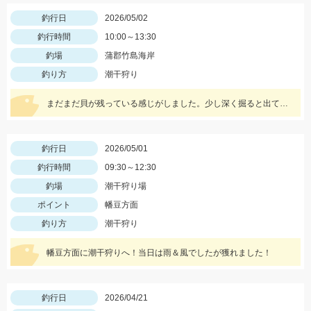
釣行日
2026/05/02
釣行時間
10:00～13:30
釣場
蒲郡竹島海岸
釣り方
潮干狩り
まだまだ貝が残っている感じがしました。少し深く掘ると出てくることも度々あり、５本カキが大活躍でした。
釣行日
2026/05/01
釣行時間
09:30～12:30
釣場
潮干狩り場
ポイント
幡豆方面
釣り方
潮干狩り
幡豆方面に潮干狩りへ！当日は雨＆風でしたが獲れました！
釣行日
2026/04/21