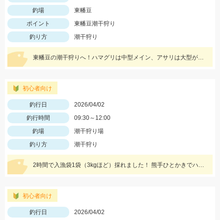
釣場
東幡豆
ポイント
東幡豆潮干狩り
釣り方
潮干狩り
東幡豆の潮干狩りへ！ハマグリは中型メイン、アサリは大型が取れたそうです！
初心者向け
釣行日
2026/04/02
釣行時間
09:30～12:00
釣場
潮干狩り場
釣り方
潮干狩り
2時間で入漁袋1袋（3kgほど）採れました！ 熊手ひとかきでハマグリを見つけることが出来たので、深く掘らずに浅く広範囲に探してみましょう♪
初心者向け
釣行日
2026/04/02