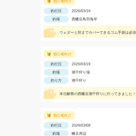
初心者向け
釣行日
2026/03/19
釣場
西幡豆鳥羽海岸
ウェダーと肘までカバーできるゴム手袋は必須で
初心者向け
釣行日
2026/03/19
釣場
潮干狩り場
釣り方
潮干狩り
本日解禁の西幡豆潮干狩りに行ってきました！
初心者向け
釣行日
2026/03/08
釣場
幡豆周辺