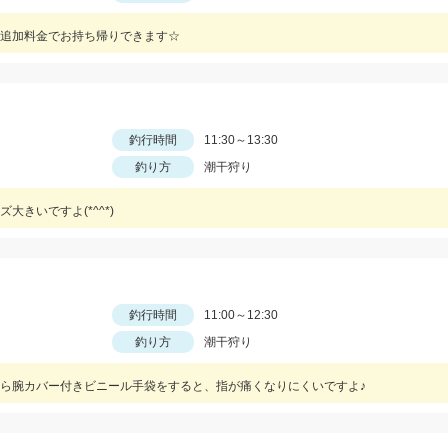
0円追加料金でお持ち帰りできます☆
釣行時間
11:30～13:30
釣り方
潮干狩り
きいですよ(*^^*)
釣行時間
11:00～12:30
釣り方
潮干狩り
ら腕カバー付きビニール手袋をすると、指が痛くなりにくいですよ♪