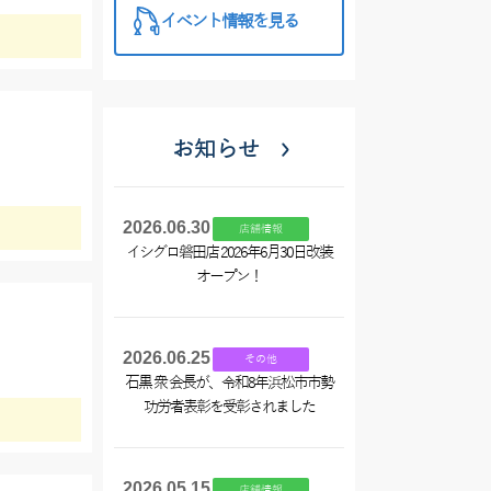
イベント情報を見る
お知らせ
2026.06.30
店舗情報
イシグロ磐田店 2026年6月30日改装
オープン！
2026.06.25
その他
石黒 衆 会長が、令和8年浜松市市勢
功労者表彰を受彰されました
2026.05.15
店舗情報