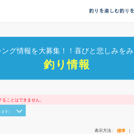
釣りを楽しむ
釣り
シング情報を大募集！！喜びと悲しみをみ
釣り情報
することはできません。
きます）
表示方法
標準