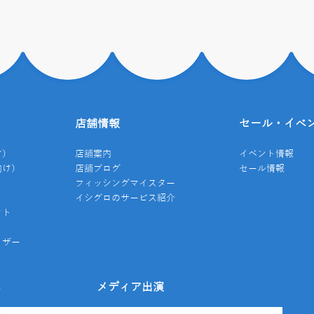
店舗情報
セール・イベ
け）
店舗案内
イベント情報
向け）
店舗ブログ
セール情報
き
フィッシングマイスター
イシグロのサービス紹介
クト
イザー
み
メディア出演