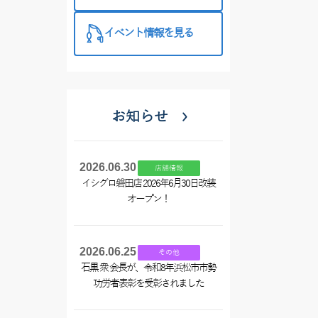
催中！
イベント情報を見る
お知らせ
2026.06.30
店舗情報
イシグロ磐田店 2026年6月30日改装
オープン！
2026.06.25
その他
石黒 衆 会長が、令和8年浜松市市勢
功労者表彰を受彰されました