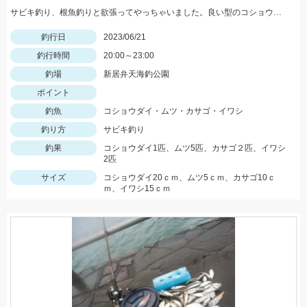
サビキ釣り、根魚釣りと欲張ってやっちゃいました。良い型のコショウダイがHIT！エサはGOLDです。
釣行日
2023/06/21
釣行時間
20:00～23:00
釣場
新居弁天海釣公園
ポイント
釣魚
コショウダイ・ムツ・カサゴ・イワシ
釣り方
サビキ釣り
釣果
コショウダイ1匹、ムツ5匹、カサゴ２匹、イワシ
2匹
サイズ
コショウダイ20ｃｍ、ムツ5ｃｍ、カサゴ10ｃ
ｍ、イワシ15ｃｍ