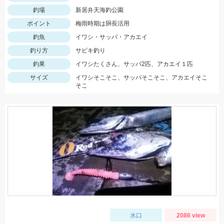
釣場
新居弁天海釣公園
ポイント
梅雨時期は胴長活用
釣魚
イワシ・サッパ・アカエイ
釣り方
サビキ釣り
釣果
イワシたくさん、サッパ2匹、アカエイ１匹
サイズ
イワシそこそこ、サッパそこそこ、アカエイそこ
そこ
水口
2086 view