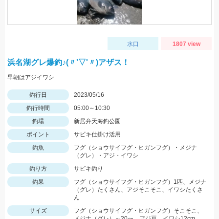
水口
1807 view
浜名湖グレ爆釣♪(〃'▽'〃)アザス！
早朝はアジイワシ
釣行日
2023/05/16
釣行時間
05:00～10:30
釣場
新居弁天海釣公園
ポイント
サビキ仕掛け活用
釣魚
フグ（ショウサイフグ・ヒガンフグ）・メジナ
（グレ）・アジ・イワシ
釣り方
サビキ釣り
釣果
フグ（ショウサイフグ・ヒガンフグ）1匹、メジナ
（グレ）たくさん、アジそこそこ、イワシたくさ
ん
サイズ
フグ（ショウサイフグ・ヒガンフグ）そこそこ、
メジナ（グレ）～20㎝、アジ豆、イワシ12cm