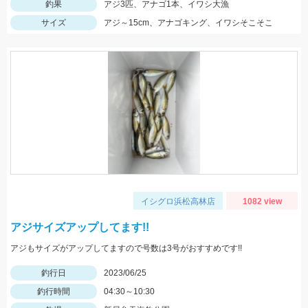
釣果
アジ3匹、アナゴ1本、イワシ大漁
サイズ
アジ～15cm、アナゴキング、イワシそこそこ
イシグロ浜松高林店
1082 view
アジサイズアップしてます!!
アジもサイズがアップしてますので号数は3号がおすすめです!!
釣行日
2023/06/25
釣行時間
04:30～10:30