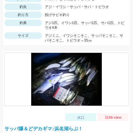
釣魚
アジ・イワシ・サッパ・サバ・トビウオ
釣り方
投げサビキ釣り
釣果
アジ1匹、イワシ1匹、サッパ1匹、サバ1匹、トビ
ウオ4本
サイズ
アジミニ、イワシそこそこ、サッパそこそこ、サ
バそこそこ、トビウオ～35㎝
水口
1106 view
サッパ爆＆どデカギマ♪浜名湖らぶ！