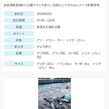
浜名湖新居海釣り公園でサビキ釣り♪ 仕掛けとエサのセレクトで釣果倍増！？
釣行日
2023/05/21
釣行時間
07:00～13:00
釣場
新居弁天海釣公園
ポイント
釣魚
アジ・イワシ・サバ・メジナ（グレ）
釣り方
サビキ釣り
釣果
アジ56匹、イワシ5匹、サバ2匹、メジナ（グレ）
1匹
サイズ
アジ6～10㎝、イワシ10㎝、サバ6～8㎝、メジナ
（グレ）16㎝