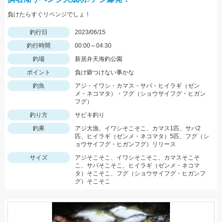
負けたらすぐリベンジでしょ！
釣行日
2023/06/15
釣行時間
00:00～04:30
釣場
新居弁天海釣公園
ポイント
負け癖つけない事かな
釣魚
アジ・イワシ・カマス・サバ・ヒイラギ（ゼン
メ・ネコマタ）・フグ（ショウサイフグ・ヒガン
フグ）
釣り方
サビキ釣り
釣果
アジ大漁、イワシそこそこ、カマス1匹、サバ2
匹、ヒイラギ（ゼンメ・ネコマタ）5匹、フグ（シ
ョウサイフグ・ヒガンフグ）リリース
サイズ
アジそこそこ、イワシそこそこ、カマスそこそ
こ、サバそこそこ、ヒイラギ（ゼンメ・ネコマ
タ）そこそこ、フグ（ショウサイフグ・ヒガンフ
グ）そこそこ