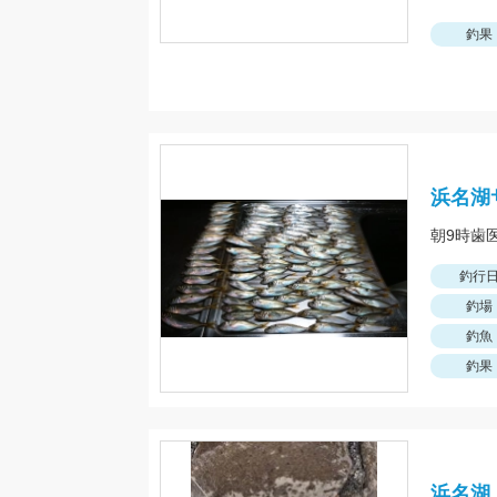
釣果
浜名湖
朝9時歯医
釣行
釣場
釣魚
釣果
浜名湖