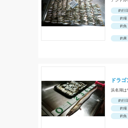
アジトル
釣行
釣場
釣魚
釣果
ドラゴ
浜名湖は
釣行
釣場
釣魚