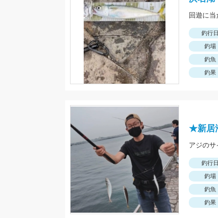
回遊に当
釣行
釣場
釣魚
釣果
★新居
釣行
釣場
釣魚
釣果