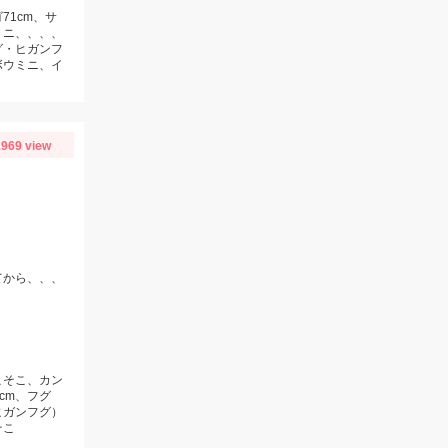
71cm、サ
ミニ、、、、
グ・ヒガンフ
ボウミニ、イ
969 view
てから、、、
こそこ、カン
2cm、フグ
ヒガンフグ）
そこ