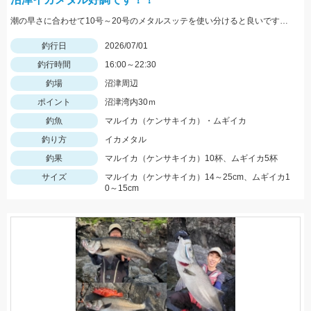
潮の早さに合わせて10号～20号のメタルスッテを使い分けると良いです。 良型が多いのでアタリが分かりやすい時期になりますので挑戦するなら今です！！
釣行日
2026/07/01
釣行時間
16:00～22:30
釣場
沼津周辺
ポイント
沼津湾内30ｍ
釣魚
マルイカ（ケンサキイカ）・ムギイカ
釣り方
イカメタル
釣果
マルイカ（ケンサキイカ）10杯、ムギイカ5杯
サイズ
マルイカ（ケンサキイカ）14～25cm、ムギイカ1
0～15cm