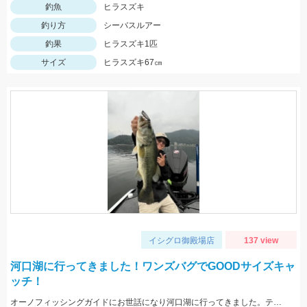
釣魚
ヒラスズキ
釣り方
シーバスルアー
釣果
ヒラスズキ1匹
サイズ
ヒラスズキ67㎝
イシグロ御殿場店
137 view
河口湖に行ってきました！ワンズバグでGOODサイズキャ
ッチ！
オーノフィッシングガイドにお世話になり河口湖に行ってきました。テクニカルな1日でしたがワンズバグで貴重な1本を釣らせてくれましたよ！激しいバイトで大興奮で下した！