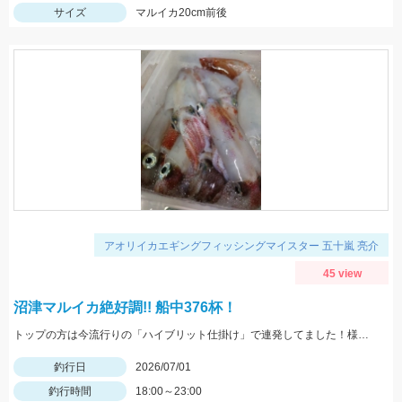
サイズ
マルイカ20cm前後
アオリイカエギングフィッシングマイスター 五十嵐 亮介
45 view
沼津マルイカ絶好調!! 船中376杯！
トップの方は今流行りの「ハイブリット仕掛け」で連発してました！様々な仕掛けで楽しめる時期ですのでぜひ皆様もチャレンジしてみて下さい！
釣行日
2026/07/01
釣行時間
18:00～23:00