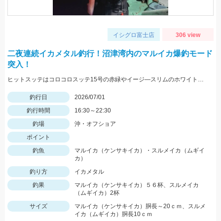
イシグロ富士店
306 view
二夜連続イカメタル釣行！沼津湾内のマルイカ爆釣モード
突入！
ヒットスッテはコロコロスッテ15号の赤緑やイージ―スリムのホワイトレッドヘッドです！
釣行日
2026/07/01
釣行時間
16:30～22:30
釣場
沖・オフショア
ポイント
釣魚
マルイカ（ケンサキイカ）・スルメイカ（ムギイ
カ）
釣り方
イカメタル
釣果
マルイカ（ケンサキイカ）５６杯、スルメイカ
（ムギイカ）2杯
サイズ
マルイカ（ケンサキイカ）胴長～20ｃｍ、スルメ
イカ（ムギイカ）胴長10ｃｍ