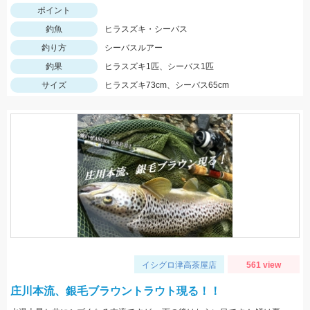
ポイント
釣魚
ヒラスズキ・シーバス
釣り方
シーバスルアー
釣果
ヒラスズキ1匹、シーバス1匹
サイズ
ヒラスズキ73cm、シーバス65cm
イシグロ津高茶屋店
561 view
庄川本流、銀毛ブラウントラウト現る！！