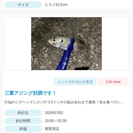
サイズ
ヒラメ53.5cm
イシグロ中川かの里店
139 view
三重アジング好調です！
0.5gのジグヘッドにスパテラ2インチの組み合わせで連発！魚を食べている時はクリアカラーがオススメです！
釣行日
2026/07/02
釣行時間
20:00～01:00
釣場
尾鷲周辺