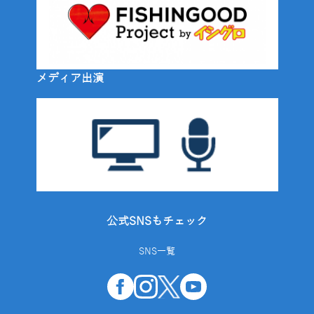
メディア出演
公式SNSもチェック
SNS一覧