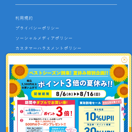
利用規約
プライバシーポリシー
ソーシャルメディアポリシー
カスタマーハラスメントポリシー
サイトマップ
×
よくあるご質問
お問い合わせ
利用者資金の保全方法
釣り情報を
投稿する