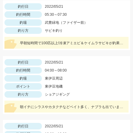
釣行日
2022/05/21
釣行時間
05:30～07:30
釣場
武豊緑地（ファイザー前）
釣り方
サビキ釣り
早朝短時間で100匹以上!冷凍アミエビ＆ケイムラサビキが釣果のポイント!
釣行日
2022/05/21
釣行時間
04:00～08:00
釣場
東伊豆周辺
ポイント
東伊豆地磯
釣り方
ショアジギング
朝イチにシラスやカタクチなどベイト多く、ナブラも出ていましたが当たってきたのはサバでした。
釣行日
2022/05/21