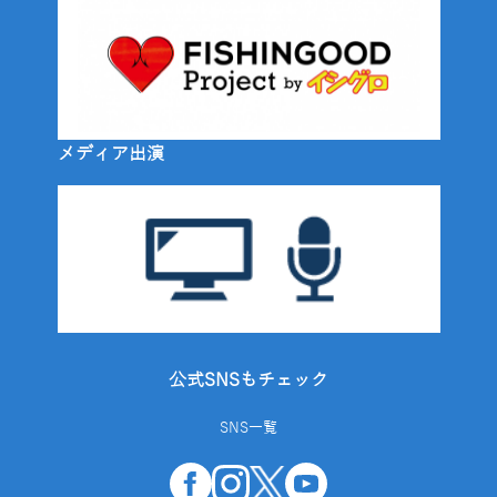
メディア出演
公式SNSもチェック
SNS一覧