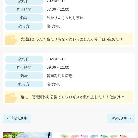
釣行日
2022/05/11
釣行時間
07:00～12:00
釣場
常滑りんくう釣り護岸
釣り方
投げ釣り
先週はまったく当たりもなく終わりましたが今日は5色あたりで釣れました。ちょい投げではまだ難しいですがそろそろきてます！
釣行日
2022/05/11
釣行時間
09:00～11:00
釣場
碧南海釣り広場
釣り方
投げ釣り
遂に！碧南海釣り公園でもシロギスが釣れました！！仕掛けは船でもちょい投げでも使いやすい「師崎沖船キス仕掛け」！えさは石ゴカイがオススメ♪
前の10件
次の10件