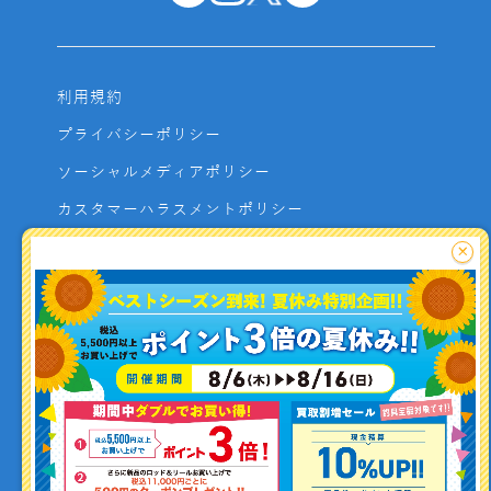
利用規約
プライバシーポリシー
ソーシャルメディアポリシー
カスタマーハラスメントポリシー
サイトマップ
×
よくあるご質問
お問い合わせ
利用者資金の保全方法
釣り情報を
投稿する