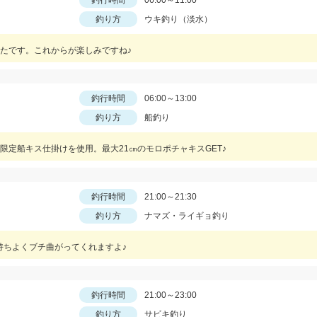
釣行時間
06:00～11:00
釣り方
ウキ釣り（淡水）
たです。これからが楽しみですね♪
釣行時間
06:00～13:00
釣り方
船釣り
定船キス仕掛けを使用。最大21㎝のモロポチャキスGET♪
釣行時間
21:00～21:30
釣り方
ナマズ・ライギョ釣り
持ちよくブチ曲がってくれますよ♪
釣行時間
21:00～23:00
釣り方
サビキ釣り