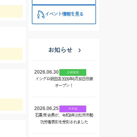
西尾店】
イベント情報を見る
お知らせ
2026.06.30
店舗情報
イシグロ磐田店 2026年6月30日改装
オープン！
2026.06.25
その他
石黒 衆 会長が、令和8年浜松市市勢
功労者表彰を受彰されました