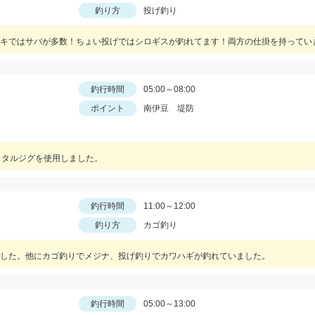
釣り方
投げ釣り
釣行時間
05:00～08:00
ポイント
南伊豆 堤防
メタルジグを使用しました。
釣行時間
11:00～12:00
釣り方
カゴ釣り
した。他にカゴ釣りでメジナ、投げ釣りでカワハギが釣れていました。
釣行時間
05:00～13:00