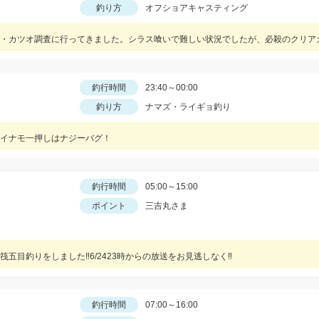
釣り方
オフショアキャスティング
釣行時間
23:40～00:00
釣り方
ナマズ・ライギョ釣り
イナモ一押しはナジーバグ！
釣行時間
05:00～15:00
ポイント
三吉丸さま
五目釣りをしました‼6/2423時からの放送をお見逃しなく‼
釣行時間
07:00～16:00