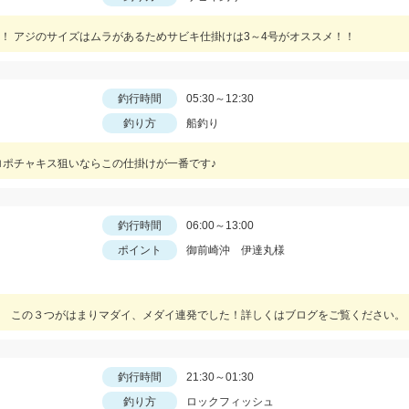
！ アジのサイズはムラがあるためサビキ仕掛けは3～4号がオススメ！！
釣行時間
05:30～12:30
釣り方
船釣り
ロポチャキス狙いならこの仕掛けが一番です♪
釣行時間
06:00～13:00
ポイント
御前崎沖 伊達丸様
 この３つがはまりマダイ、メダイ連発でした！詳しくはブログをご覧ください。
釣行時間
21:30～01:30
釣り方
ロックフィッシュ