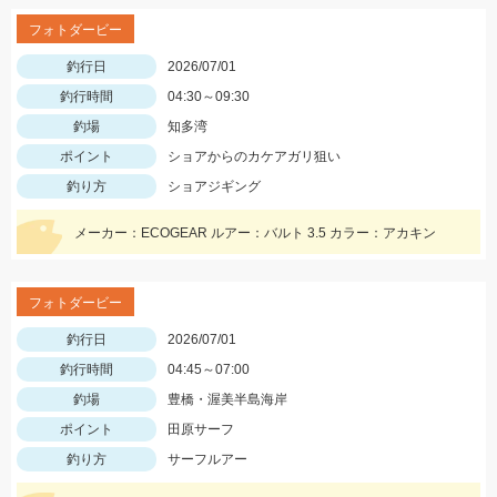
フォトダービー
釣行日
2026/07/01
釣行時間
04:30～09:30
釣場
知多湾
ポイント
ショアからのカケアガリ狙い
釣り方
ショアジギング
メーカー：ECOGEAR ルアー：バルト 3.5 カラー：アカキン
フォトダービー
釣行日
2026/07/01
釣行時間
04:45～07:00
釣場
豊橋・渥美半島海岸
ポイント
田原サーフ
釣り方
サーフルアー