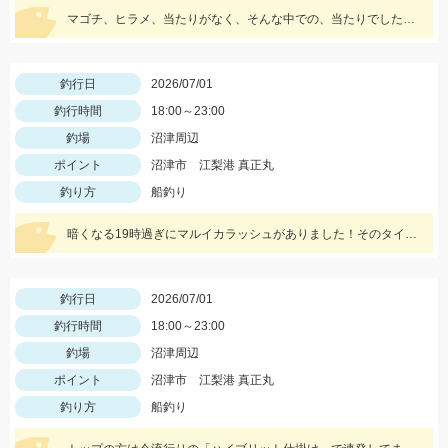
マゴチ、ヒラメ、当たりがなく、そんな中での、当たりでした、感謝新舞子様
釣行日
2026/07/01
釣行時間
18:00～23:00
釣場
沼津周辺
ポイント
沼津市 江梨港 真正丸
釣り方
船釣り
暗くなる19時過ぎにマルイカラッシュがありました！そのタイミングで20杯近く釣ることができましたが後半はイカメタルのメタルスッテに反応が集中しました。
釣行日
2026/07/01
釣行時間
18:00～23:00
釣場
沼津周辺
ポイント
沼津市 江梨港 真正丸
釣り方
船釣り