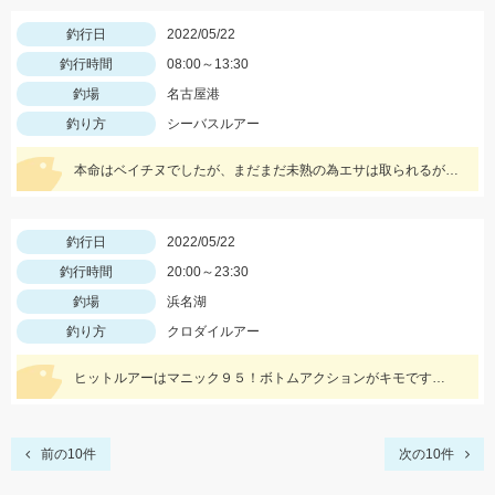
釣行日
2022/05/22
釣行時間
08:00～13:30
釣場
名古屋港
釣り方
シーバスルアー
本命はベイチヌでしたが、まだまだ未熟の為エサは取られるが釣れず・・・
釣行日
2022/05/22
釣行時間
20:00～23:30
釣場
浜名湖
釣り方
クロダイルアー
ヒットルアーはマニック９５！ボトムアクションがキモです…
前の10件
次の10件