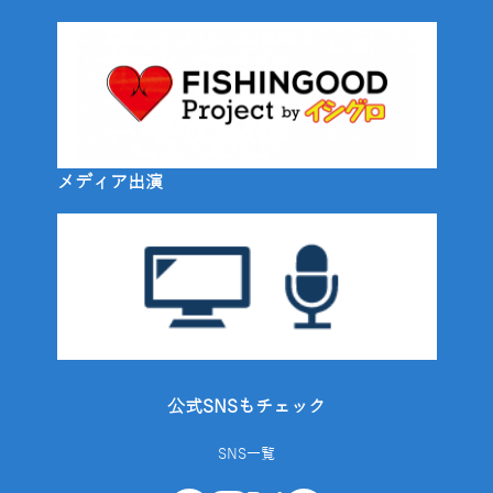
メディア出演
公式SNSもチェック
SNS一覧