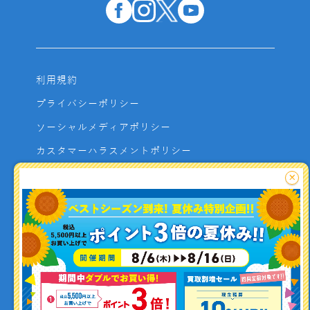
利用規約
プライバシーポリシー
ソーシャルメディアポリシー
カスタマーハラスメントポリシー
サイトマップ
×
よくあるご質問
お問い合わせ
利用者資金の保全方法
釣り情報を
投稿する