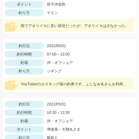
ポイント
田子沖堤防
釣り方
ヤエン
雨でアオリイカに良い状況だったが、アオリイカは少なかった。
釣行日
2022/05/31
釣行時間
07:00～13:00
釣場
沖・オフショア
釣り方
ジギング
YouTuberのカズキング様の釣果です。ふじなみ丸さんを利用されたようです。
釣行日
2022/05/31
釣行時間
10:30～13:30
釣場
沖・オフショア
ポイント
津港発・大翔丸さま
釣り方
船釣り