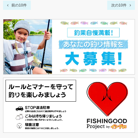
前の10件
次の10件