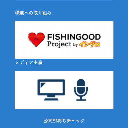
環境への取り組み
メディア出演
公式SNSもチェック