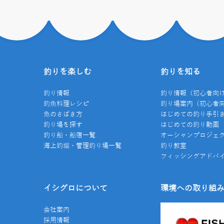
釣りを楽しむ
釣りを知る
釣り情報
釣り情報（初心者向
釣魚料理レシピ
釣り場案内（初心者
魚のさばき方
はじめての釣り手引
釣り場を探す
はじめての釣り動画
釣り船・船宿一覧
オーシャンプロジェ
海上釣堀・管理釣り場一覧
釣り教室
フィッシングアドバ
イシグロについて
環境への取り組
会社案内
採用情報