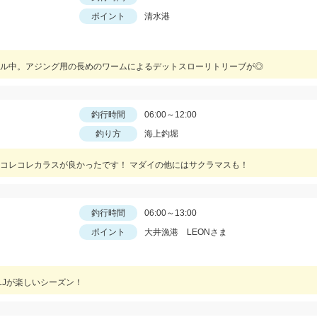
ポイント
清水港
ル中。アジング用の長めのワームによるデットスローリトリーブが◎
釣行時間
06:00～12:00
釣り方
海上釣堀
コレコレカラスが良かったです！ マダイの他にはサクラマスも！
釣行時間
06:00～13:00
ポイント
大井漁港 LEONさま
LJが楽しいシーズン！