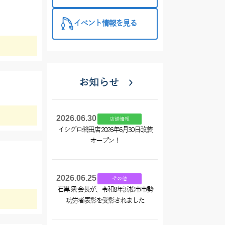
西尾店】
イベント情報を見る
お知らせ
2026.06.30
店舗情報
イシグロ磐田店 2026年6月30日改装
オープン！
2026.06.25
その他
石黒 衆 会長が、令和8年浜松市市勢
功労者表彰を受彰されました