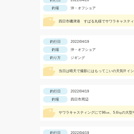
釣行日
2022/04/20
釣場
沖・オフショア
四日市磯津港 すばる丸様でサワラキャスティ
釣行日
2022/04/19
釣場
沖・オフショア
釣り方
ジギング
当日は晴天で撮影にはもってこいの天気!!! 
釣行日
2022/04/19
釣場
四日市周辺
サワラキャスティングにて96㎝、5.6㎏の大
釣行日
2022/04/19