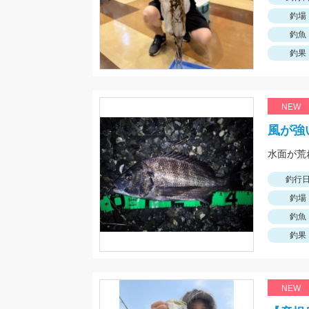
釣場
釣魚
釣果
NEW
風が強
釣行
釣場
釣魚
釣果
NEW