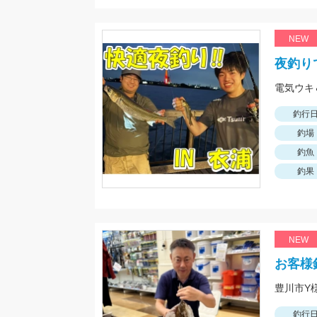
NEW
夜釣り
釣行
釣場
釣魚
釣果
NEW
お客様
釣行