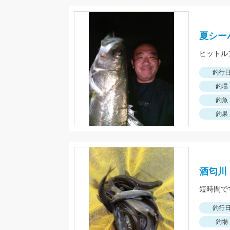
夏シー
釣行
釣場
釣魚
釣果
酒匂川
短時間で
釣行
釣場