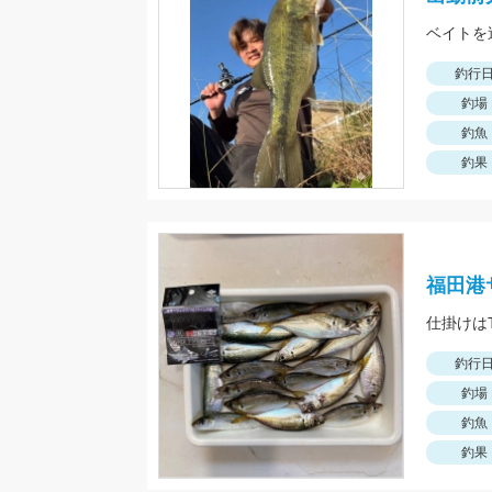
ベイトを
釣行
釣場
釣魚
釣果
福田港
釣行
釣場
釣魚
釣果