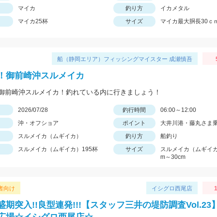
マイカ
釣り方
イカメタル
マイカ25杯
サイズ
マイカ最大胴長30ｃ
船（静岡エリア）フィッシングマイスター 成瀬慎吾
！御前崎沖スルメイカ
御前崎沖スルメイカ！釣れている内に行きましょう！
日
2026/07/28
釣行時間
06:00～12:00
沖・オフショア
ポイント
大井川港・藤丸さま
スルメイカ（ムギイカ）
釣り方
船釣り
スルメイカ（ムギイカ）195杯
サイズ
スルメイカ（ムギイカ
m～30cm
者向け
イシグロ西尾店
1
期突入!!良型連発!!!【スタッフ三井の堤防調査Vol.23