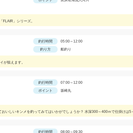
ポイント
奥浜名湖流入河川
「FLAIR」シリーズ。
釣行時間
05:00～12:00
釣り方
船釣り
イが狙えます。
釣行時間
07:00～12:00
ポイント
坂崎丸
釣行時間
08:00～09:30