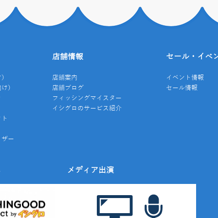
店舗情報
セール・イベ
け）
店舗案内
イベント情報
向け）
店舗ブログ
セール情報
き
フィッシングマイスター
イシグロのサービス紹介
クト
イザー
み
メディア出演