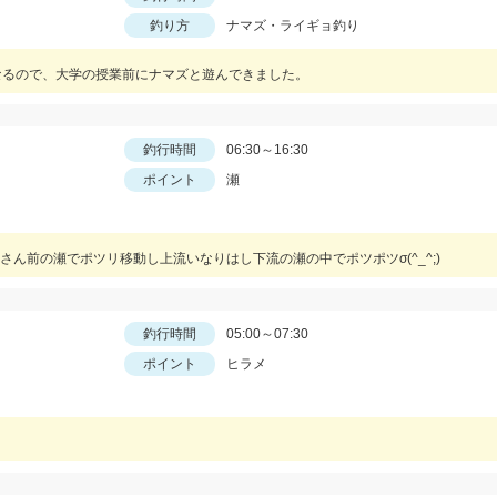
釣り方
ナマズ・ライギョ釣り
なるので、大学の授業前にナマズと遊んできました。
釣行時間
06:30～16:30
ポイント
瀬
ん前の瀬でポツリ移動し上流いなりはし下流の瀬の中でポツポツσ(^_^;)
釣行時間
05:00～07:30
ポイント
ヒラメ