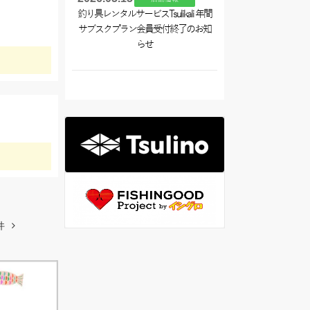
釣り具レンタルサービスTsulikali 年間
サブスクプラン会員受付終了のお知
らせ
件