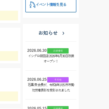
イベント情報を見る
お知らせ
2026.06.30
店舗情報
イシグロ磐田店 2026年6月30日改装
オープン！
2026.06.25
その他
石黒 衆 会長が、令和8年浜松市市勢
功労者表彰を受彰されました
2026.05.15
店舗情報