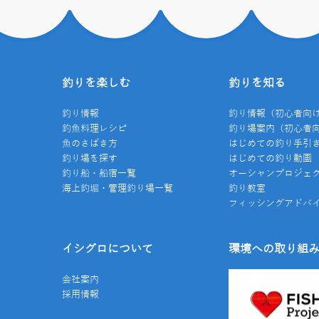
釣りを楽しむ
釣りを知る
釣り情報
釣り情報（初心者向
釣魚料理レシピ
釣り場案内（初心者
魚のさばき方
はじめての釣り手引
釣り場を探す
はじめての釣り動画
釣り船・船宿一覧
オーシャンプロジェ
海上釣堀・管理釣り場一覧
釣り教室
フィッシングアドバ
イシグロについて
環境への取り組
会社案内
採用情報