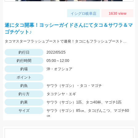
イシグロ岐阜店
1630 view
遂にタコ開幕！ヨッシーガイドさんにてタコ＆サワラ＆マ
ゴチゲット♪
タコマスターフラッシュブーストで連発！タコにもフラッシュブーストが効きます！！
釣行日
2022/05/25
釣行時間
05:00～12:00
釣場
沖・オフショア
ポイント
釣魚
サワラ（サゴシ）・タコ・マゴチ
釣り方
タコテンヤ・エギ
釣果
サワラ（サゴシ）1匹、タコ40杯、マゴチ1匹
サイズ
サワラ（サゴシ）85㎝、タコげんこつ、マゴチ60
㎝