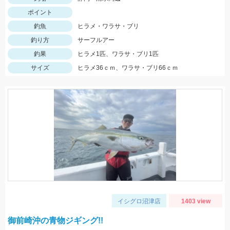
ポイント
釣魚
ヒラメ・ワラサ・ブリ
釣り方
サーフルアー
釣果
ヒラメ1匹、ワラサ・ブリ1匹
サイズ
ヒラメ36ｃｍ、ワラサ・ブリ66ｃｍ
イシグロ沼津店
1403 view
御前崎沖の青物ジギング!!