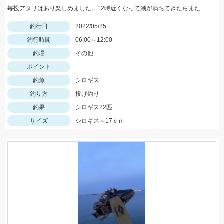
毎投アタリはあり楽しめました。12時近くなって潮が満ちてきたらまた食い良くなりましたが、エサ切れで終了しました。エサは赤イソメでした。
釣行日
2022/05/25
釣行時間
06:00～12:00
釣場
その他
ポイント
釣魚
シロギス
釣り方
投げ釣り
釣果
シロギス22匹
サイズ
シロギス～17ｃｍ