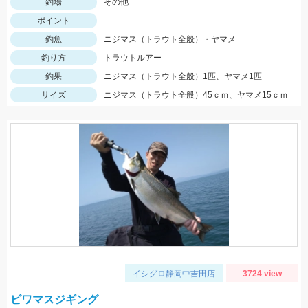
釣場
その他
ポイント
釣魚
ニジマス（トラウト全般）・ヤマメ
釣り方
トラウトルアー
釣果
ニジマス（トラウト全般）1匹、ヤマメ1匹
サイズ
ニジマス（トラウト全般）45ｃｍ、ヤマメ15ｃｍ
イシグロ静岡中吉田店
3724 view
ビワマスジギング