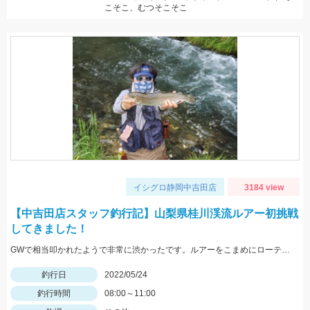
こそこ、むつそこそこ
イシグロ静岡中吉田店
3184 view
【中吉田店スタッフ釣行記】山梨県桂川渓流ルアー初挑戦
してきました！
GWで相当叩かれたようで非常に渋かったです。ルアーをこまめにローテーションして何とかニジマスに出会えました。
釣行日
2022/05/24
釣行時間
08:00～11:00