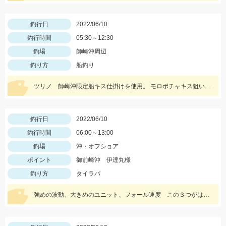
釣行日
2022/06/10
釣行時間
05:30～12:30
釣場
師崎沖周辺
釣り方
船釣り
ツリノ 師崎沖限定船キス仕掛けを使用。 モロポチャキス狙いならこの仕掛けが一番です♪
釣行日
2022/06/10
釣行時間
06:00～13:00
釣場
沖・オフショア
ポイント
御前崎沖 伊達丸様
釣り方
タイラバ
強めの波動、大きめのユニット、フォール速度 この３つがはまりマダイ、メダイ連発でした！詳しくはブログをご覧ください。