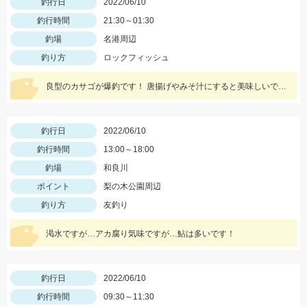
釣行日
2022/06/10
釣行時間
21:30～01:30
釣場
名港周辺
釣り方
ロックフィッシュ
良型のカサゴが爆釣です！ 唐揚げやみそ汁にすると美味しいですよ♪
釣行日
2022/06/10
釣行時間
13:00～18:00
釣場
和良川
ポイント
梨の木公園周辺
釣り方
友釣り
渇水ですが…アカ腐り気味ですが…鮎は多いです！
釣行日
2022/06/10
釣行時間
09:30～11:30