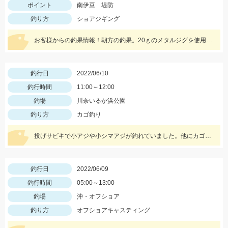
ポイント
南伊豆 堤防
釣り方
ショアジギング
お客様からの釣果情報！朝方の釣果。20ｇのメタルジグを使用しました。
釣行日
2022/06/10
釣行時間
11:00～12:00
釣場
川奈いるか浜公園
釣り方
カゴ釣り
投げサビキで小アジや小シマアジが釣れていました。他にカゴ釣りでメジナ、投げ釣りでカワハギが釣れていました。
釣行日
2022/06/09
釣行時間
05:00～13:00
釣場
沖・オフショア
釣り方
オフショアキャスティング