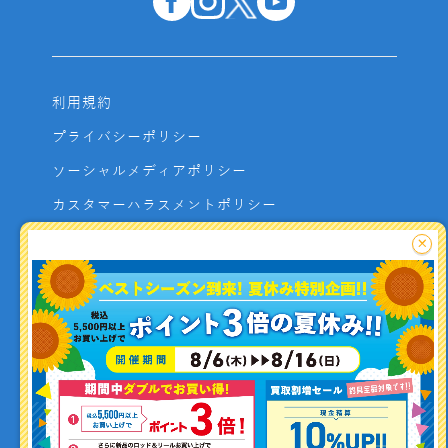
利用規約
プライバシーポリシー
ソーシャルメディアポリシー
カスタマーハラスメントポリシー
サイトマップ
×
よくあるご質問
お問い合わせ
利用者資金の保全方法
釣り情報を
投稿する