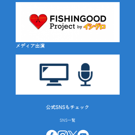
メディア出演
公式SNSもチェック
SNS一覧