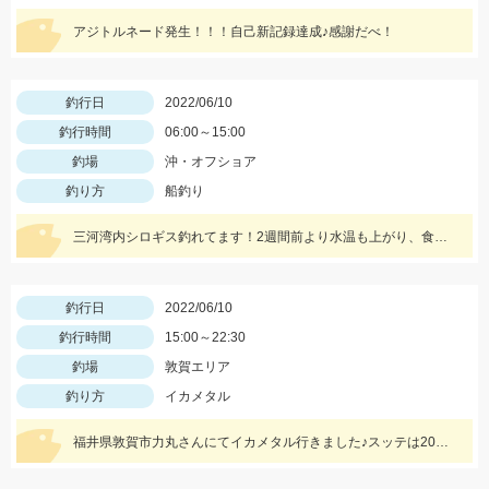
アジトルネード発生！！！自己新記録達成♪感謝だべ！
釣行日
2022/06/10
釣行時間
06:00～15:00
釣場
沖・オフショア
釣り方
船釣り
三河湾内シロギス釣れてます！2週間前より水温も上がり、食いも良くなりましたよ！
釣行日
2022/06/10
釣行時間
15:00～22:30
釣場
敦賀エリア
釣り方
イカメタル
福井県敦賀市力丸さんにてイカメタル行きました♪スッテは20号を使用しました！