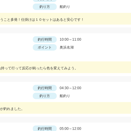
釣り方
船釣り
うこと多発！仕掛けは１０セットはあると安心です！
釣行時間
10:00～11:00
ポイント
奥浜名湖
色持って行って反応が鈍ったら色を変えてみよう。
釣行時間
04:30～12:00
釣り方
船釣り
が釣れました。
釣行時間
05:00～12:00