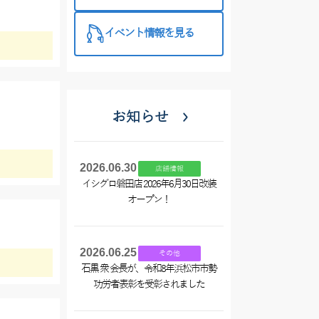
入☆
イベント情報を見る
お知らせ
2026.06.30
店舗情報
イシグロ磐田店 2026年6月30日改装
オープン！
2026.06.25
その他
石黒 衆 会長が、令和8年浜松市市勢
功労者表彰を受彰されました