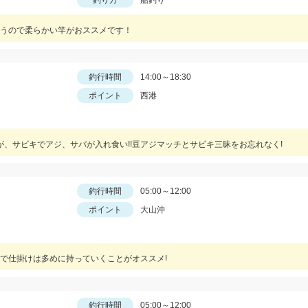
釣り方
船釣り
うので柔らかい竿がおススメです！
釣行時間
14:00～18:30
ポイント
西港
が、サビキでアジ、サバが入れ食い!!豆アジマッチとサビキ三昧をお忘れなく!
釣行時間
05:00～12:00
ポイント
大山沖
で仕掛けは多めに持っていくことがオススメ!
釣行時間
05:00～12:00