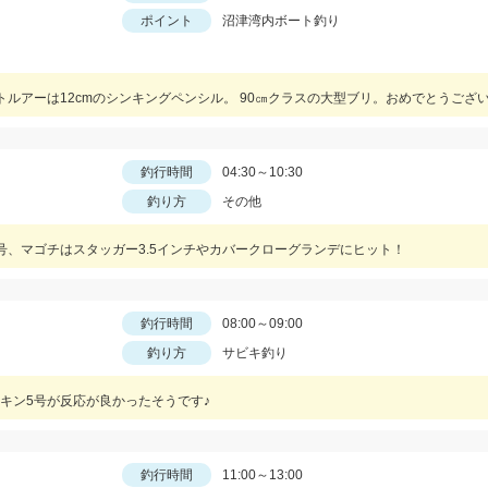
ポイント
沼津湾内ボート釣り
ルアーは12cmのシンキングペンシル。 90㎝クラスの大型ブリ。おめでとうござ
釣行時間
04:30～10:30
釣り方
その他
号、マゴチはスタッガー3.5インチやカバークローグランデにヒット！
釣行時間
08:00～09:00
釣り方
サビキ釣り
キン5号が反応が良かったそうです♪
釣行時間
11:00～13:00