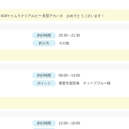
#18ケイムラクリアルビー 良型アカハタ おめでとうございます！
釣行時間
20:30～21:30
釣り方
その他
釣行時間
06:00～14:00
ポイント
尾鷲市賀田港 ディープブルー様
釣行時間
12:00～16:00