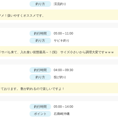
釣り方
渓流釣り
ヤマメ！扱いやすくオススメです。
釣行時間
05:00～11:00
釣り方
サビキ釣り
♡サバも来て、入れ食い状態最高～！(笑) サイズ小さいから調理大変ですｗｗｗ
釣行時間
04:00～09:30
釣り方
投げ釣り
きております。 数が釣れるので楽しいですよ！
釣行時間
05:00～14:00
ポイント
石廊崎沖磯