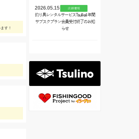
2026.05.15
店舗情報
釣り具レンタルサービスTsulikali 年間
サブスクプラン会員受付終了のお知
います！
らせ