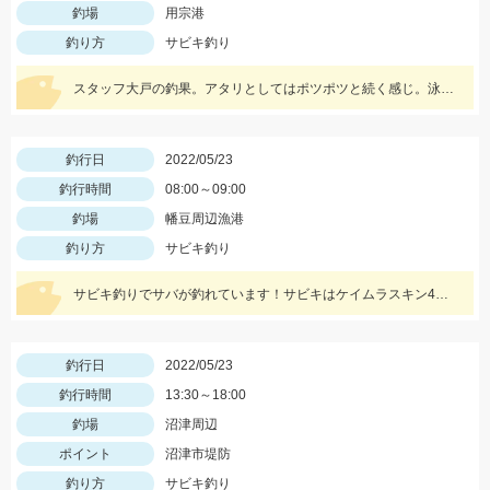
釣場
用宗港
釣り方
サビキ釣り
スタッフ大戸の釣果。アタリとしてはポツポツと続く感じ。泳がせ仕掛で青物も狙えるかも。
釣行日
2022/05/23
釣行時間
08:00～09:00
釣場
幡豆周辺漁港
釣り方
サビキ釣り
サビキ釣りでサバが釣れています！サビキはケイムラスキン4号、エサは冷凍アミエビを使用しました。
釣行日
2022/05/23
釣行時間
13:30～18:00
釣場
沼津周辺
ポイント
沼津市堤防
釣り方
サビキ釣り