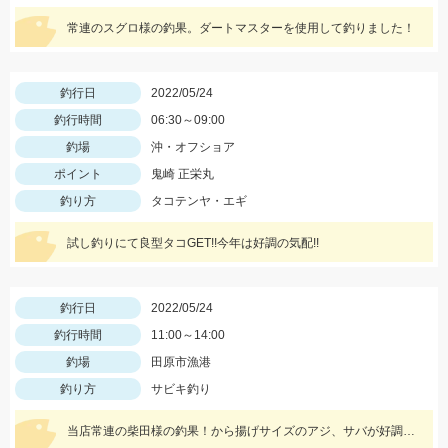
常連のスグロ様の釣果。ダートマスターを使用して釣りました！
釣行日
2022/05/24
釣行時間
06:30～09:00
釣場
沖・オフショア
ポイント
鬼崎 正栄丸
釣り方
タコテンヤ・エギ
試し釣りにて良型タコGET!!今年は好調の気配!!
釣行日
2022/05/24
釣行時間
11:00～14:00
釣場
田原市漁港
釣り方
サビキ釣り
当店常連の柴田様の釣果！から揚げサイズのアジ、サバが好調！仕掛けはママカリサビキ3～5号でOK！