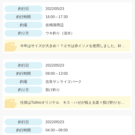
釣行日
2022/05/23
釣行時間
16:00～17:30
釣場
佐鳴湖周辺
釣り方
ウキ釣り（淡水）
今年はサイズが大きめ！？エサは赤イソメを使用しました。針外しにはフォーセップがあると鋏まれずにすみますよ！
釣行日
2022/05/23
釣行時間
09:00～13:00
釣場
吉良サンライズパーク
釣り方
投げ釣り
仕掛はTulinoオリジナル キス・ハゼが狙える楽々投げ釣りセットがおススメです！
釣行日
2022/05/23
釣行時間
04:30～06:00