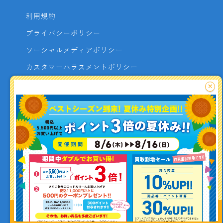
利用規約
プライバシーポリシー
ソーシャルメディアポリシー
カスタマーハラスメントポリシー
サイトマップ
×
よくあるご質問
お問い合わせ
利用者資金の保全方法
釣り情報を
投稿する
Copyright (C) ISHIGURO co.,ltd All Rights Reserved.