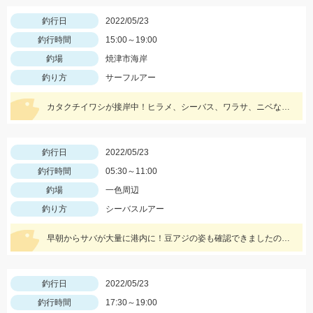
釣行日
2022/05/23
釣行時間
15:00～19:00
釣場
焼津市海岸
釣り方
サーフルアー
カタクチイワシが接岸中！ヒラメ、シーバス、ワラサ、ニベなどいろいろ釣れてます！
釣行日
2022/05/23
釣行時間
05:30～11:00
釣場
一色周辺
釣り方
シーバスルアー
早朝からサバが大量に港内に！豆アジの姿も確認できましたのでベイトは大量ですね！
釣行日
2022/05/23
釣行時間
17:30～19:00