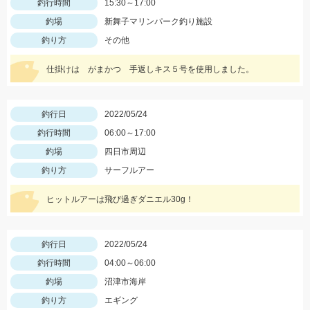
釣行時間
15:30～17:00
釣場
新舞子マリンパーク釣り施設
釣り方
その他
仕掛けは がまかつ 手返しキス５号を使用しました。
釣行日
2022/05/24
釣行時間
06:00～17:00
釣場
四日市周辺
釣り方
サーフルアー
ヒットルアーは飛び過ぎダニエル30g！
釣行日
2022/05/24
釣行時間
04:00～06:00
釣場
沼津市海岸
釣り方
エギング