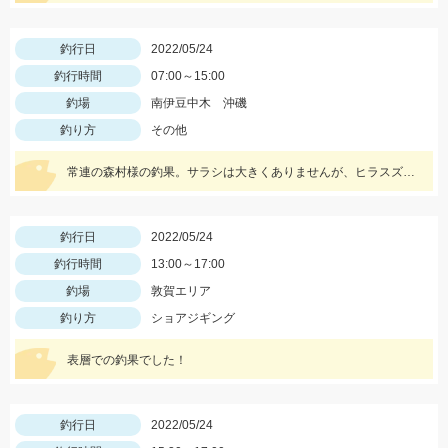
釣行日
2022/05/24
釣行時間
07:00～15:00
釣場
南伊豆中木 沖磯
釣り方
その他
常連の森村様の釣果。サラシは大きくありませんが、ヒラスズキ釣れました！
釣行日
2022/05/24
釣行時間
13:00～17:00
釣場
敦賀エリア
釣り方
ショアジギング
表層での釣果でした！
釣行日
2022/05/24