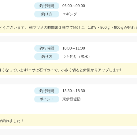
釣行時間
06:00～09:00
釣り方
エギング
釣行時間
10:00～11:00
釣り方
ウキ釣り（淡水）
良くなっています!エサは石ゴカイで、小さく切ると針掛かりアップします!
釣行時間
13:30～18:30
ポイント
東伊豆堤防
型が釣れました！