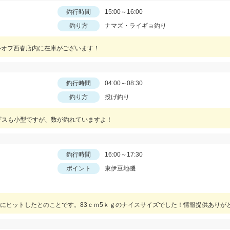
釣行時間
15:00～16:00
釣り方
ナマズ・ライギョ釣り
ルオフ西春店内に在庫がございます！
釣行時間
04:00～08:30
釣り方
投げ釣り
ギスも小型ですが、数が釣れていますよ！
釣行時間
16:00～17:30
ポイント
東伊豆地磯