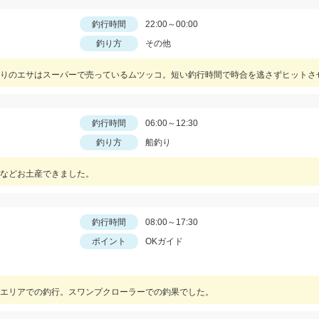
釣行時間
22:00～00:00
釣り方
その他
りのエサはスーパーで売っているムツッコ。短い釣行時間で時合を逃さずヒットさ
釣行時間
06:00～12:30
釣り方
船釣り
などお土産できました。
釣行時間
08:00～17:30
ポイント
OKガイド
エリアでの釣行。スワンプクローラーでの釣果でした。