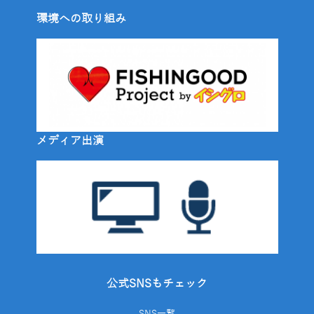
環境への取り組み
メディア出演
公式SNSもチェック