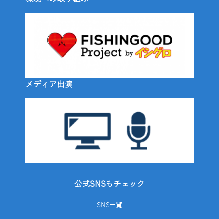
メディア出演
公式SNSもチェック
SNS一覧