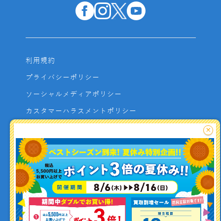
利用規約
プライバシーポリシー
ソーシャルメディアポリシー
カスタマーハラスメントポリシー
サイトマップ
×
よくあるご質問
お問い合わせ
利用者資金の保全方法
釣り情報を
投稿する