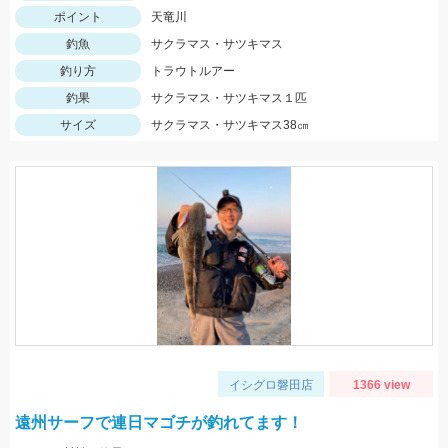
ポイント
天竜川
釣魚
サクラマス・サツキマス
釣り方
トラウトルアー
釣果
サクラマス・サツキマス１匹
サイズ
サクラマス・サツキマス38㎝
イシグロ磐田店
1366 view
遠州サーフで連日マゴチが釣れてます！