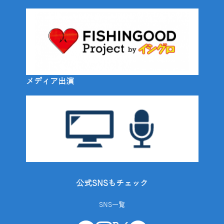
メディア出演
公式SNSもチェック
SNS一覧