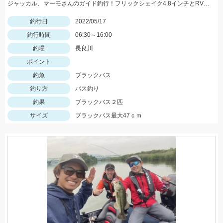
ジャッカル、マーモさんのガイド釣行！フリックシェイク4.8インチとRVドリフトフライ3インチで釣れました！
釣行日
2022/05/17
釣行時間
06:30～16:00
釣場
長良川
ポイント
釣魚
ブラックバス
釣り方
バス釣り
釣果
ブラックバス２匹
サイズ
ブラックバス最大47ｃｍ