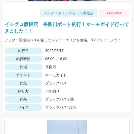
イシグロカインズモール彦根店
748 view
イシグロ彦根店 長良川ボート釣行！マーモガイド行って
きました！！
アフター回復のバスを狙ってシャローエリアを攻略。RVドリフトフライ、フリックシェイク4.8インチでの釣果でした。
釣行日
2022/05/17
釣行時間
06:00～16:00
釣場
長良川
ポイント
マーモガイド
釣魚
ブラックバス
釣り方
バス釣り
釣果
ブラックバス２匹
サイズ
ブラックバス47cm