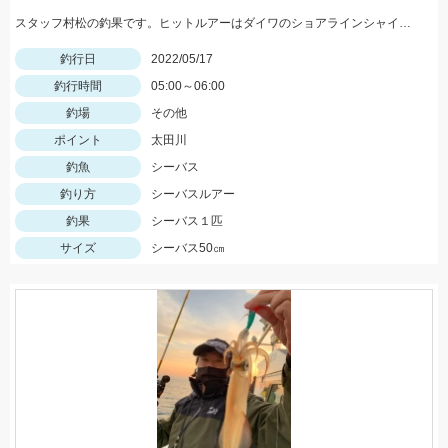
スタッフ村松の釣果です。ヒットルアーはダイワのショアラインシャイナーZバーティス80Sのゴールドカラー。
釣行日
2022/05/17
釣行時間
05:00～06:00
釣場
その他
ポイント
太田川
釣魚
シーバス
釣り方
シーバスルアー
釣果
シーバス１匹
サイズ
シーバス50㎝