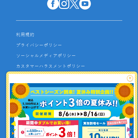
利用規約
プライバシーポリシー
ソーシャルメディアポリシー
カスタマーハラスメントポリシー
サイトマップ
×
よくあるご質問
お問い合わせ
利用者資金の保全方法
釣り情報を
投稿する