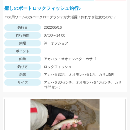
癒しのボートロックフィッシュ釣行♪
バス用ワームのカバークローグランデが大活躍！釣れすぎ注意なのでワームは沢山用意してくださいネ
釣行日
2022/05/16
釣行時間
07:00～14:00
釣場
沖・オフショア
ポイント
釣魚
アカハタ・オオモンハタ・カサゴ
釣り方
ロックフィッシュ
釣果
アカハタ32匹、オオモンハタ1匹、カサゴ5匹
サイズ
アカハタ30センチ、オオモンハタ40センチ、カサ
ゴ25センチ