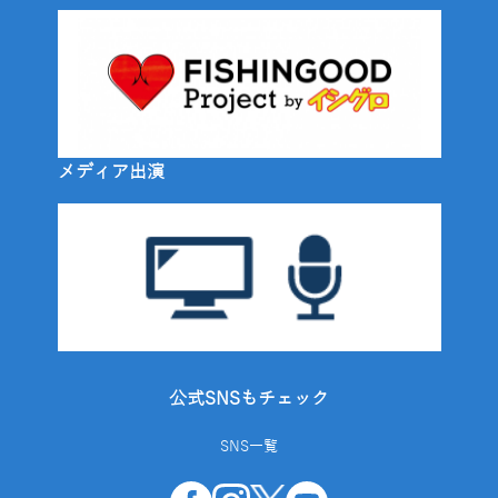
メディア出演
公式SNSもチェック
SNS一覧