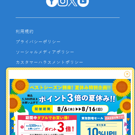
利用規約
プライバシーポリシー
ソーシャルメディアポリシー
カスタマーハラスメントポリシー
サイトマップ
×
よくあるご質問
お問い合わせ
利用者資金の保全方法
釣り情報を
投稿する