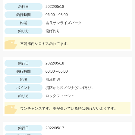
釣行日
2022/05/18
釣行時間
06:00～08:00
釣場
吉良サンライズパーク
釣り方
投げ釣り
三河湾内シロギス釣れてます。
釣行日
2022/05/18
釣行時間
00:00～05:00
釣場
沼津周辺
ポイント
堤防から尺メジナ(グレ)再び。
釣り方
ロックフィッシュ
ワンチャンスです。潮が引いている時は釣れないようです。
釣行日
2022/05/17