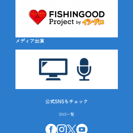
メディア出演
公式SNSもチェック
SNS一覧