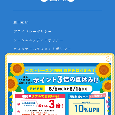
利用規約
プライバシーポリシー
ソーシャルメディアポリシー
カスタマーハラスメントポリシー
サイトマップ
×
よくあるご質問
お問い合わせ
利用者資金の保全方法
釣り情報を
投稿する