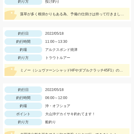
釣り方
投げ釣り
藻草が多く根掛かりもある為、予備の仕掛けは持って行きましょう。エサは石ゴカイを使用しました。
釣行日
2022/05/18
釣行時間
11:00～13:30
釣場
アルクスポンド焼津
釣り方
トラウトルアー
ミノー（シュヴァーンシャッドHFやダブルクラッチ45F1）のハイフロート釣法に好反応でした！
釣行日
2022/05/18
釣行時間
06:00～12:00
釣場
沖・オフショア
ポイント
大山沖デカイサキ釣れてます！
釣り方
船釣り