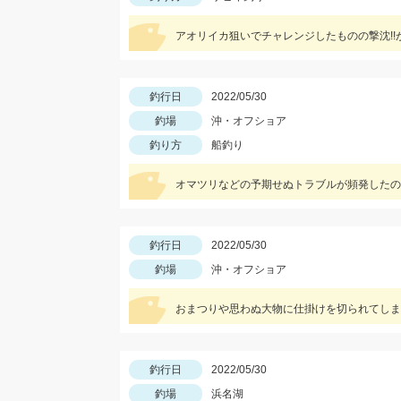
アオリイカ狙いでチャレンジしたものの撃沈!!
釣行日
2022/05/30
釣場
沖・オフショア
釣り方
船釣り
オマツリなどの予期せぬトラブルが頻発したの
釣行日
2022/05/30
釣場
沖・オフショア
おまつりや思わぬ大物に仕掛けを切られてしま
釣行日
2022/05/30
釣場
浜名湖