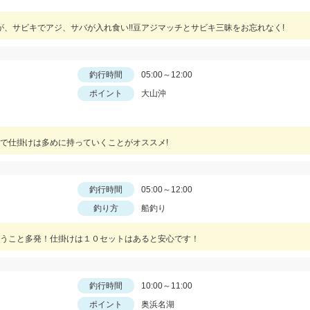
が、サビキでアジ、サバが入れ食い!!豆アジマッチとサビキ三昧をお忘れなく!
釣行時間
05:00～12:00
ポイント
大山沖
で仕掛けは多めに持っていくことがオススメ!
釣行時間
05:00～12:00
釣り方
船釣り
うこと多発！仕掛けは１０セットはあると安心です！
釣行時間
10:00～11:00
ポイント
奥浜名湖