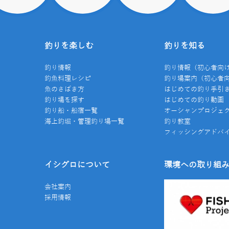
釣りを楽しむ
釣りを知る
釣り情報
釣り情報（初心者向
釣魚料理レシピ
釣り場案内（初心者
魚のさばき方
はじめての釣り手引
釣り場を探す
はじめての釣り動画
釣り船・船宿一覧
オーシャンプロジェ
海上釣堀・管理釣り場一覧
釣り教室
フィッシングアドバ
イシグロについて
環境への取り組
会社案内
採用情報