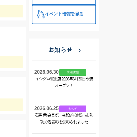
め買い＆クー
ポンプレゼン
イベント情報を見る
トでお買い
得！
お知らせ
2026.06.30
店舗情報
イシグロ磐田店 2026年6月30日改装
オープン！
2026.06.25
その他
石黒 衆 会長が、令和8年浜松市市勢
功労者表彰を受彰されました