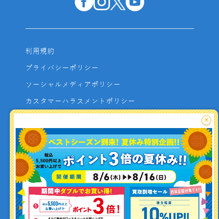
利用規約
プライバシーポリシー
ソーシャルメディアポリシー
カスタマーハラスメントポリシー
サイトマップ
×
よくあるご質問
お問い合わせ
利用者資金の保全方法
釣り情報を
投稿する