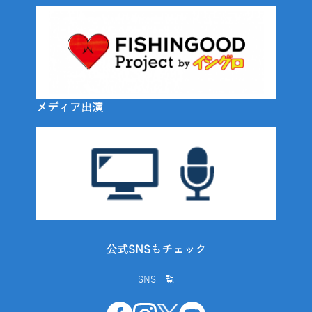
メディア出演
公式SNSもチェック
SNS一覧