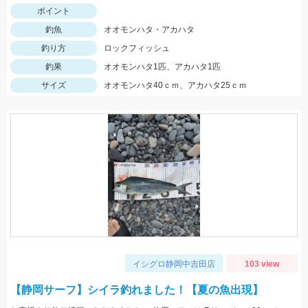
ポイント
釣魚
オオモンハタ・アカハタ
釣り方
ロックフィッシュ
釣果
オオモンハタ1匹、アカハタ1匹
サイズ
オオモンハタ40ｃｍ、アカハタ25ｃｍ
イシグロ静岡中吉田店
103 view
【静岡サーフ】シイラ釣れました！【夏の魚出現】