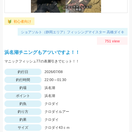
初心者向け
ショアソルト（静岡エリア）フィッシングマイスター 高橋ダイキ
751 view
浜名湖チニングもアツいですよ！！
マニックフィッシュ77の表層引きでヒット！！
釣行日
2026/07/08
釣行時間
22:00～01:30
釣場
浜名湖
ポイント
浜名湖
釣魚
クロダイ
釣り方
クロダイルアー
釣果
クロダイ
サイズ
クロダイ43ｃｍ