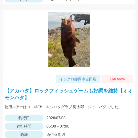
イシグロ静岡中吉田店
168 view
【アカハタ】ロックフィッシュゲームも好調を維持【オオ
モンハタ】
使用ルアーは エコギア キジハタグラブ 海太郎 ジャコバグ でした。
釣行日
2026/07/08
釣行時間
05:00～07:00
釣場
西伊豆周辺