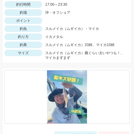
釣行時間
17:00～23:30
釣場
沖・オフショア
ポイント
釣魚
スルメイカ（ムギイカ）・マイカ
釣り方
イカメタル
釣果
スルメイカ（ムギイカ）33杯、マイカ10杯
サイズ
スルメイカ（ムギイカ）腕ぐらい太いやつも！、
マイカまずまず