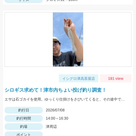
イシグロ津高茶屋店
181 view
シロギス求めて！津市内ちょい投げ釣り調査！
エサは石ゴカイを使用。ゆっくり仕掛けをさびいてくると、その途中でシロギスがあたってきます。
釣行日
2026/07/08
釣行時間
14:00～16:30
釣場
津周辺
ポイント