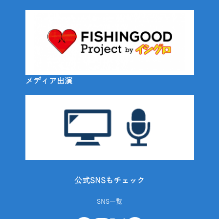
メディア出演
公式SNSもチェック
SNS一覧