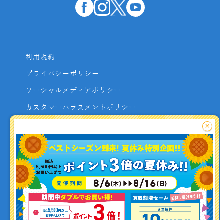
利用規約
プライバシーポリシー
ソーシャルメディアポリシー
カスタマーハラスメントポリシー
サイトマップ
×
よくあるご質問
お問い合わせ
利用者資金の保全方法
釣り情報を
投稿する