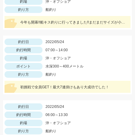
釣場
沖・オフショア
釣り方
船釣り
今年も開幕‼船キス釣りに行ってきました‼まだまだサイズが小さいものも混じりますが、ハリは8～10号の方が掛かりがよくオススメですよ‼
釣行日
2022/05/24
釣行時間
07:00～14:00
釣場
沖・オフショア
ポイント
水深300～400メートル
釣り方
船釣り
初挑戦で全員GET！最大7連掛けもあり大成功でした！
釣行日
2022/05/24
釣行時間
06:00～13:30
釣場
沖・オフショア
釣り方
船釣り