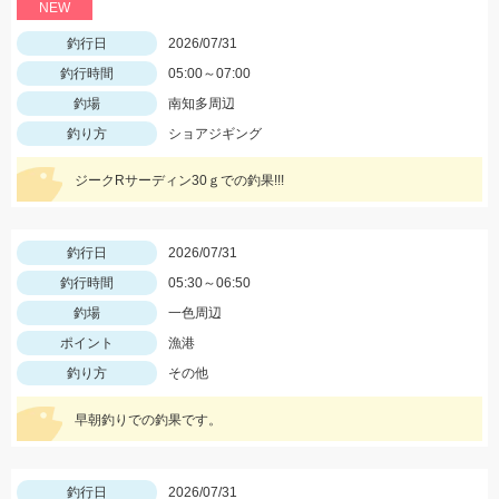
NEW
釣行日
2026/07/31
釣行時間
05:00～07:00
釣場
南知多周辺
釣り方
ショアジギング
ジークRサーディン30ｇでの釣果!!!
釣行日
2026/07/31
釣行時間
05:30～06:50
釣場
一色周辺
ポイント
漁港
釣り方
その他
早朝釣りでの釣果です。
釣行日
2026/07/31