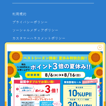
利用規約
プライバシーポリシー
ソーシャルメディアポリシー
カスタマーハラスメントポリシー
サイトマップ
×
よくあるご質問
お問い合わせ
利用者資金の保全方法
釣り情報を
投稿する