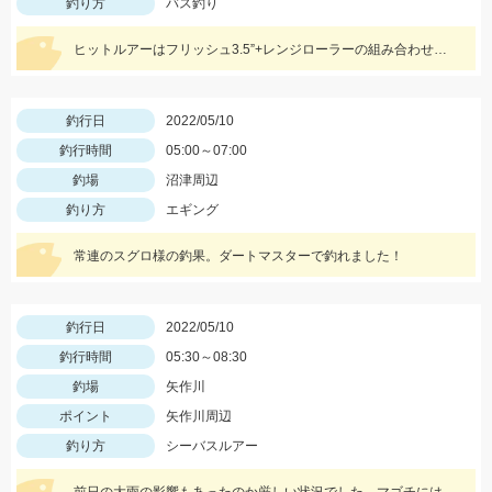
釣り方
バス釣り
ヒットルアーはフリッシュ3.5”+レンジローラーの組み合わせとスーパースレッジでした！
釣行日
2022/05/10
釣行時間
05:00～07:00
釣場
沼津周辺
釣り方
エギング
常連のスグロ様の釣果。ダートマスターで釣れました！
釣行日
2022/05/10
釣行時間
05:30～08:30
釣場
矢作川
ポイント
矢作川周辺
釣り方
シーバスルアー