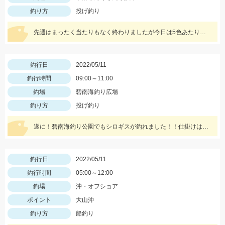
釣り方
投げ釣り
先週はまったく当たりもなく終わりましたが今日は5色あたりで釣れました。ちょい投げではまだ難しいですがそろそろきてます！
釣行日
2022/05/11
釣行時間
09:00～11:00
釣場
碧南海釣り広場
釣り方
投げ釣り
遂に！碧南海釣り公園でもシロギスが釣れました！！仕掛けは船でもちょい投げでも使いやすい「師崎沖船キス仕掛け」！えさは石ゴカイがオススメ♪
釣行日
2022/05/11
釣行時間
05:00～12:00
釣場
沖・オフショア
ポイント
大山沖
釣り方
船釣り