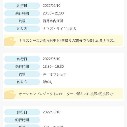
釣行日
2022/05/10
釣行時間
20:30～21:00
釣場
西尾市内河川
釣り方
ナマズ・ライギョ釣り
ナマズシーズン真っ只中‼仕事帰りの30分でも楽しめるナマズゲーム♪
釣行日
2022/05/10
釣行時間
13:30～16:30
釣場
沖・オフショア
釣り方
船釣り
オーシャンプロジェクトのモニターで船キスに挑戦♪初挑戦でもしっかりキャッチできました。
釣行日
2022/05/10
釣行時間