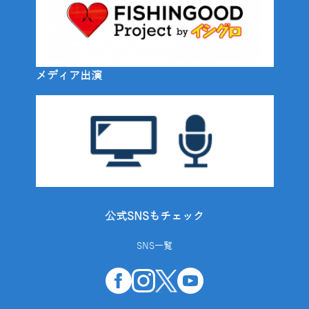
メディア出演
公式SNSもチェック
SNS一覧