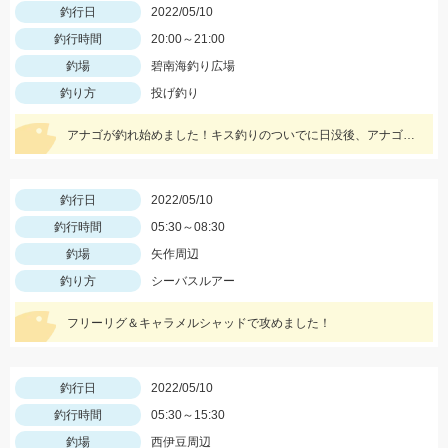
釣行日
2022/05/10
釣行時間
20:00～21:00
釣場
碧南海釣り広場
釣り方
投げ釣り
アナゴが釣れ始めました！キス釣りのついでに日没後、アナゴを狙ってみませんか？
釣行日
2022/05/10
釣行時間
05:30～08:30
釣場
矢作周辺
釣り方
シーバスルアー
フリーリグ＆キャラメルシャッドで攻めました！
釣行日
2022/05/10
釣行時間
05:30～15:30
釣場
西伊豆周辺