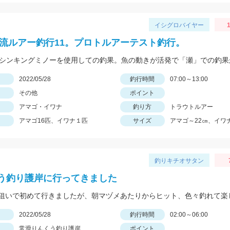
イシグロバイヤー
1
2渓流ルアー釣行11。プロトルアーテスト釣行。
日
2022/05/28
釣行時間
07:00～13:00
その他
ポイント
アマゴ・イワナ
釣り方
トラウトルアー
アマゴ16匹、イワナ１匹
サイズ
アマゴ～22㎝、イワナ
釣りキチオサタン
う釣り護岸に行ってきました
日
2022/05/28
釣行時間
02:00～06:00
常滑りんくう釣り護岸
ポイント