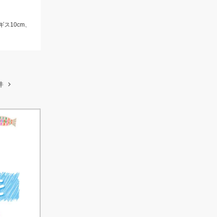
ギス10cm、
件