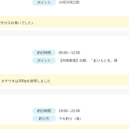
ポイント
小河川河口部
ですが入れ食いでした♪
釣行時間
05:00～12:00
ポイント
【内海新港】出船、「ありもと丸」様
後 タチウオは200gを使用しました
釣行時間
19:00～21:00
釣り方
ウキ釣り（海）