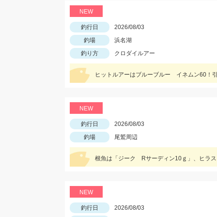
NEW
釣行日
2026/08/03
釣場
浜名湖
釣り方
クロダイルアー
NEW
釣行日
2026/08/03
釣場
尾鷲周辺
根魚は「ジーク Rサーディン10ｇ」、ヒラ
NEW
釣行日
2026/08/03