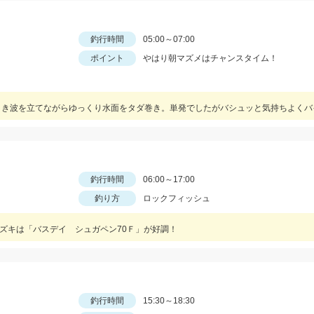
釣行時間
05:00～07:00
ポイント
やはり朝マズメはチャンスタイム！
釣行時間
06:00～17:00
釣り方
ロックフィッシュ
スズキは「バスデイ シュガペン70Ｆ」が好調！
釣行時間
15:30～18:30