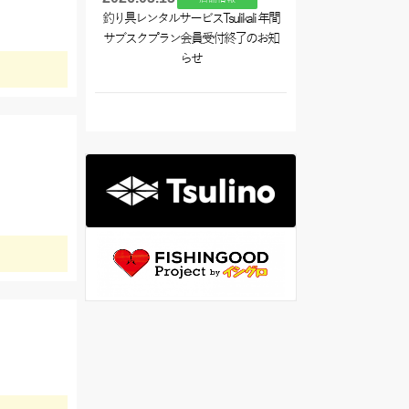
釣り具レンタルサービスTsulikali 年間
サブスクプラン会員受付終了のお知
らせ