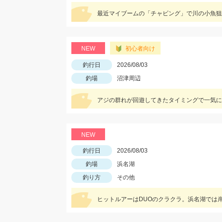
NEW
初心者向け
釣行日
2026/08/03
釣場
沼津周辺
NEW
釣行日
2026/08/03
釣場
浜名湖
釣り方
その他