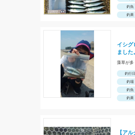
釣魚
釣果
イシグ
ました
釣行
釣場
釣魚
釣果
【アル