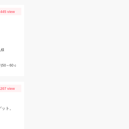
445 view
丸様
50～60ｃ
207 view
ゲット。