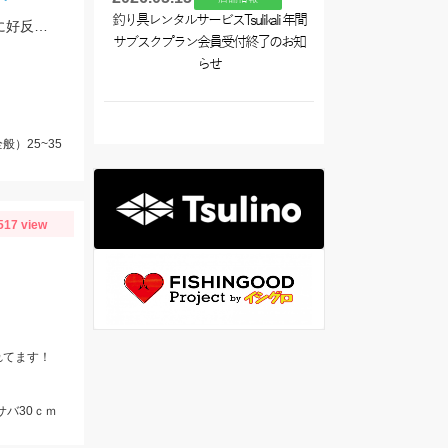
釣り具レンタルサービスTsulikali 年間
ミノー（シュヴァーンシャッドHFやダブルクラッチ45F1）のハイフロート釣法に好反応でした！
サブスクプラン会員受付終了のお知
らせ
）25~35
517 view
れてます！
サバ30ｃｍ