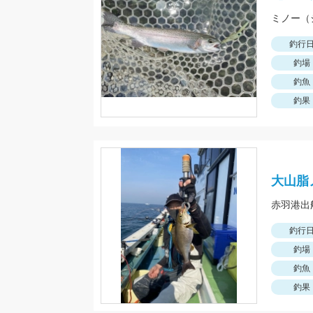
釣行
釣場
釣魚
釣果
大山脂
赤羽港出
釣行
釣場
釣魚
釣果