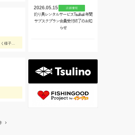
2026.05.15
店舗情報
釣り具レンタルサービスTsulikali 年間
サブスクプラン会員受付終了のお知
らせ
今シーズンのハゼの様子を見てきました。ハゼクラの後ろをたくさんのハゼが付いてきたので今後楽しみですよ♪今後もちょくちょく様子見てきますね。
件