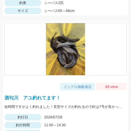
釣果
シーバス2匹
サイズ
シーバス65～68cm
イシグロ御殿場店
68 view
酒匂川 アユ釣れてます！
短時間ですがよく釣れました！良型サイズが釣れるので針は7号が良かったです！
釣行日
2026/07/28
釣行時間
11:00～14:30