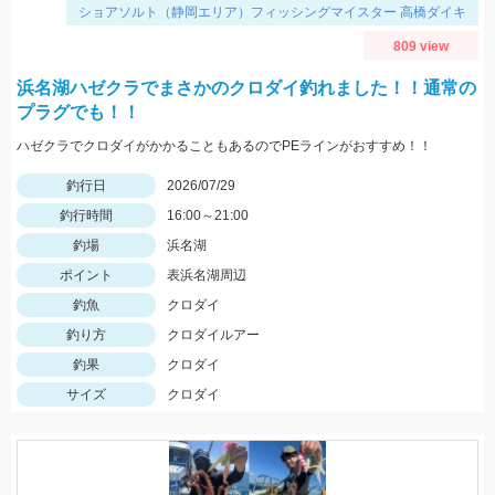
ショアソルト（静岡エリア）フィッシングマイスター 高橋ダイキ
809 view
浜名湖ハゼクラでまさかのクロダイ釣れました！！通常の
プラグでも！！
ハゼクラでクロダイがかかることもあるのでPEラインがおすすめ！！
釣行日
2026/07/29
釣行時間
16:00～21:00
釣場
浜名湖
ポイント
表浜名湖周辺
釣魚
クロダイ
釣り方
クロダイルアー
釣果
クロダイ
サイズ
クロダイ