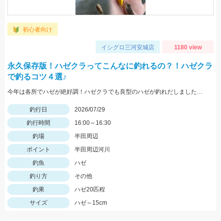
初心者向け
イシグロ三河安城店
1180 view
永久保存版！ハゼクラってこんなに釣れるの？！ハゼクラ
で釣るコツ４選♪
今年は各所でハゼが絶好調！ハゼクラでも良型のハゼが釣れだしました！今回はシンキングタイプのクランクを使用しました♪
釣行日
2026/07/29
釣行時間
16:00～16:30
釣場
半田周辺
ポイント
半田周辺河川
釣魚
ハゼ
釣り方
その他
釣果
ハゼ20匹程
サイズ
ハゼ～15cm