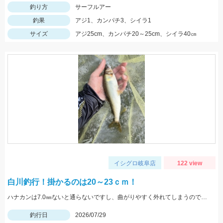
釣り方
サーフルアー
釣果
アジ1、カンパチ3、シイラ1
サイズ
アジ25cm、カンパチ20～25cm、シイラ40㎝
イシグロ岐阜店
122 view
白川釣行！掛かるのは20～23ｃｍ！
ハナカンは7.0㎜ないと通らないですし、曲がりやすく外れてしまうので気を付けてくださいね！複合メタルであれば、0.1号あった方がいいと思います！
釣行日
2026/07/29