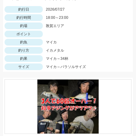
釣行日
2026/07/27
釣行時間
18:00～23:00
釣場
敦賀エリア
ポイント
釣魚
マイカ
釣り方
イカメタル
釣果
マイカ～34杯
サイズ
マイカ～パラソルサイズ