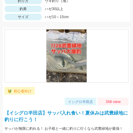
釣り方
ウキ釣り（海）
釣果
ハゼ30以上
サイズ
ハゼ10～15cm
初心者向け
イシグロ半田店
358 view
【イシグロ半田店】サッパ入れ食い！夏休みは武豊緑地に
釣りに行こう！
サッパが無限に釣れる！ お子様と一緒に釣りに行くなら武豊緑地が最強！