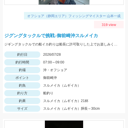
オフショア（静岡エリア）フィッシングマイスター 山本一成
319 view
ジグングタックルで挑戦♪御前崎沖スルメイカ
ジギングタックルでの船イカ釣りは船長に許可取りした上でお楽しみください！詳細は本文にて！
釣行日
2026/07/28
釣行時間
07:00～09:00
釣場
沖・オフショア
ポイント
御前崎沖
釣魚
スルメイカ（ムギイカ）
釣り方
船釣り
釣果
スルメイカ（ムギイカ）21杯
サイズ
スルメイカ（ムギイカ）胴長～30cm