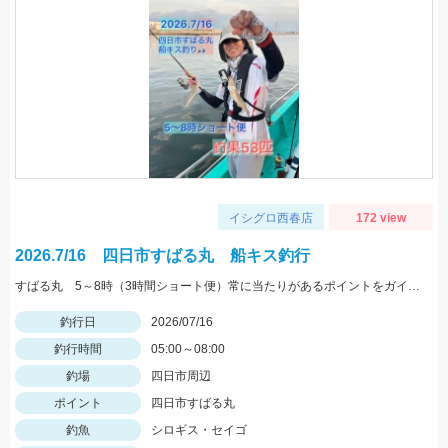
イシグロ西春店
172 view
2026.7/16 四日市すばる丸 船キス釣行
すばる丸 5～8時（3時間ショート便）常に当たりがあるポイントをガイドして頂きました♪
釣行日
2026/07/16
釣行時間
05:00～08:00
釣場
四日市周辺
ポイント
四日市すばる丸
釣魚
シロギス・セイゴ