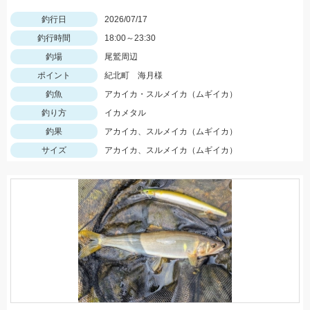
釣行日
2026/07/17
釣行時間
18:00～23:30
釣場
尾鷲周辺
ポイント
紀北町 海月様
釣魚
アカイカ・スルメイカ（ムギイカ）
釣り方
イカメタル
釣果
アカイカ、スルメイカ（ムギイカ）
サイズ
アカイカ、スルメイカ（ムギイカ）