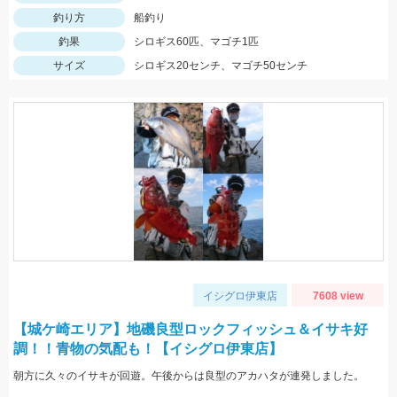
釣り方
船釣り
釣果
シロギス60匹、マゴチ1匹
サイズ
シロギス20センチ、マゴチ50センチ
イシグロ伊東店
7608 view
【城ケ崎エリア】地磯良型ロックフィッシュ＆イサキ好
調！！青物の気配も！【イシグロ伊東店】
朝方に久々のイサキが回遊。午後からは良型のアカハタが連発しました。