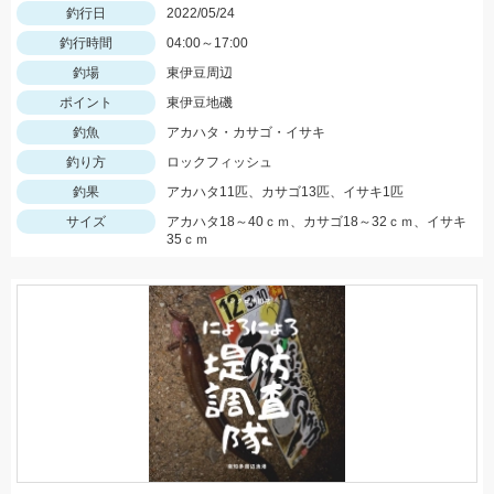
釣行日
2022/05/24
釣行時間
04:00～17:00
釣場
東伊豆周辺
ポイント
東伊豆地磯
釣魚
アカハタ・カサゴ・イサキ
釣り方
ロックフィッシュ
釣果
アカハタ11匹、カサゴ13匹、イサキ1匹
サイズ
アカハタ18～40ｃｍ、カサゴ18～32ｃｍ、イサキ
35ｃｍ