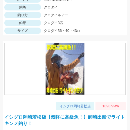
釣魚
クロダイ
釣り方
クロダイルアー
釣果
クロダイ3匹
サイズ
クロダイ36・40・43㎝
イシグロ岡崎若松店
1690 view
イシグロ岡崎若松店【気軽に高級魚！】師崎出船でライト
キンメ釣り！