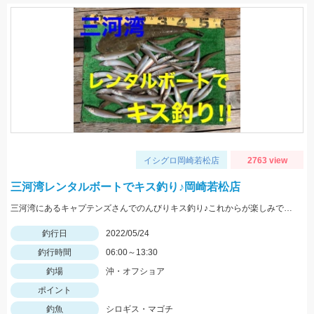
イシグロ岡崎若松店
2763 view
三河湾レンタルボートでキス釣り♪岡崎若松店
三河湾にあるキャプテンズさんでのんびりキス釣り♪これからが楽しみですね♪
釣行日
2022/05/24
釣行時間
06:00～13:30
釣場
沖・オフショア
ポイント
釣魚
シロギス・マゴチ