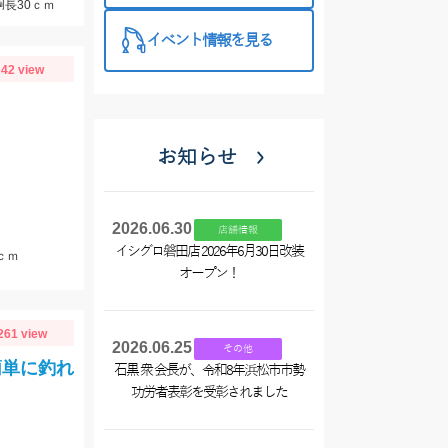
胴長30ｃｍ
イベント情報を見る
42 view
お知らせ
2026.06.30
店舗情報
イシグロ磐田店 2026年6月30日改装
ｃｍ
オープン！
261 view
2026.06.25
その他
簡単に釣れ
石黒 衆 会長が、令和8年浜松市市勢
功労者表彰を受彰されました