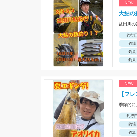
NEW
大鮎の
釣行
釣場
釣魚
釣果
NEW
【フレ
釣行
釣場
釣魚