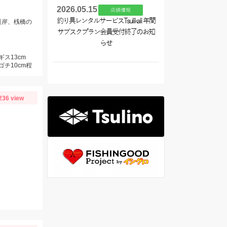
2026.05.15
店舗情報
釣り具レンタルサービスTsulikali 年間
護岸、桟橋の
サブスクプラン会員受付終了のお知
らせ
ギス13cm
ゴチ10cm程
236 view