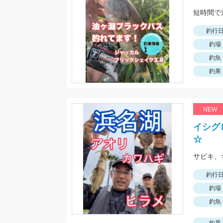
釣行
釣場
釣魚
釣果
NEW
イシグ
☆
釣行
釣場
釣魚