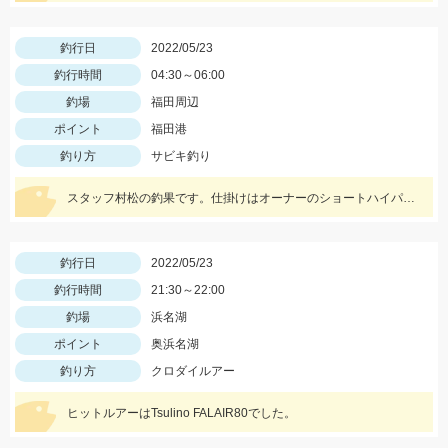
釣行日
2022/05/23
釣行時間
04:30～06:00
釣場
福田周辺
ポイント
福田港
釣り方
サビキ釣り
スタッフ村松の釣果です。仕掛けはオーナーのショートハイパーパニック4号を使用し、にアミエビを付けて釣りました。
釣行日
2022/05/23
釣行時間
21:30～22:00
釣場
浜名湖
ポイント
奥浜名湖
釣り方
クロダイルアー
ヒットルアーはTsulino FALAIR80でした。