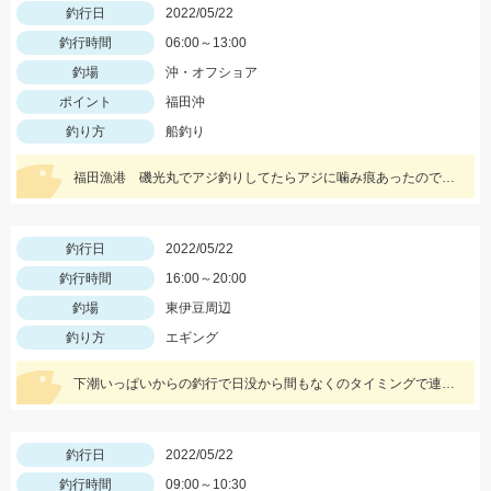
釣行日
2022/05/22
釣行時間
06:00～13:00
釣場
沖・オフショア
ポイント
福田沖
釣り方
船釣り
福田漁港 磯光丸でアジ釣りしてたらアジに噛み痕あったので船長の許可もらって泳がせしていっぱつでした。
釣行日
2022/05/22
釣行時間
16:00～20:00
釣場
東伊豆周辺
釣り方
エギング
下潮いっぱいからの釣行で日没から間もなくのタイミングで連発しました。
釣行日
2022/05/22
釣行時間
09:00～10:30