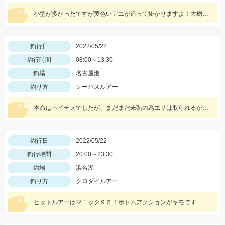
小型が多かったですが黄色いアユが追って掛かりますよ！大樹寺店スタッフ岩崎釣行
釣行日
2022/05/22
釣行時間
08:00～13:30
釣場
名古屋港
釣り方
シーバスルアー
本命はベイチヌでしたが、まだまだ未熟の為エサは取られるが釣れず・・・
釣行日
2022/05/22
釣行時間
20:00～23:30
釣場
浜名湖
釣り方
クロダイルアー
ヒットルアーはマニック９５！ボトムアクションがキモです…