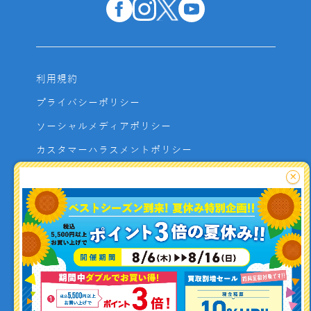
利用規約
プライバシーポリシー
ソーシャルメディアポリシー
カスタマーハラスメントポリシー
サイトマップ
×
よくあるご質問
お問い合わせ
利用者資金の保全方法
釣り情報を
投稿する