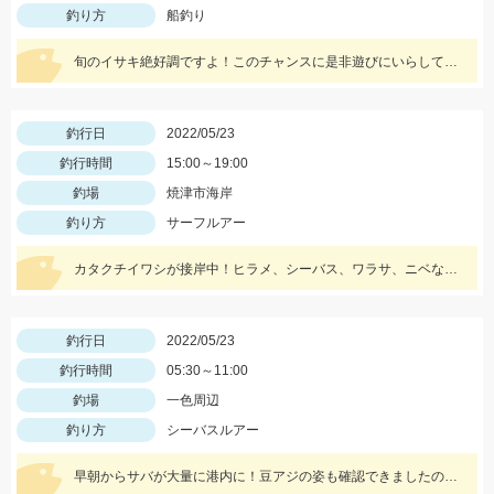
釣り方
船釣り
旬のイサキ絶好調ですよ！このチャンスに是非遊びにいらしてくださいね。
釣行日
2022/05/23
釣行時間
15:00～19:00
釣場
焼津市海岸
釣り方
サーフルアー
カタクチイワシが接岸中！ヒラメ、シーバス、ワラサ、ニベなどいろいろ釣れてます！
釣行日
2022/05/23
釣行時間
05:30～11:00
釣場
一色周辺
釣り方
シーバスルアー
早朝からサバが大量に港内に！豆アジの姿も確認できましたのでベイトは大量ですね！