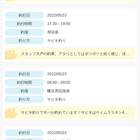
釣行日
2022/05/23
釣行時間
17:30～19:00
釣場
用宗港
釣り方
サビキ釣り
スタッフ大戸の釣果。アタリとしてはポツポツと続く感じ。泳がせ仕掛で青物も狙えるかも。
釣行日
2022/05/23
釣行時間
08:00～09:00
釣場
幡豆周辺漁港
釣り方
サビキ釣り
サビキ釣りでサバが釣れています！サビキはケイムラスキン4号、エサは冷凍アミエビを使用しました。
釣行日
2022/05/23