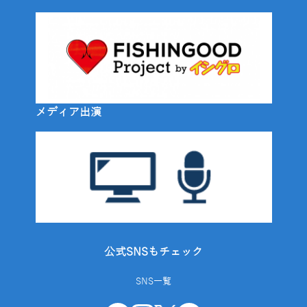
メディア出演
公式SNSもチェック
SNS一覧