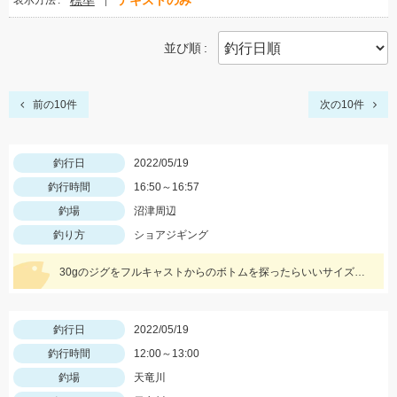
標準
テキストのみ
表示方法
並び順
前の10件
次の10件
釣行日
2022/05/19
釣行時間
16:50～16:57
釣場
沼津周辺
釣り方
ショアジギング
30gのジグをフルキャストからのボトムを探ったらいいサイズのホウボウが釣れました。
釣行日
2022/05/19
釣行時間
12:00～13:00
釣場
天竜川