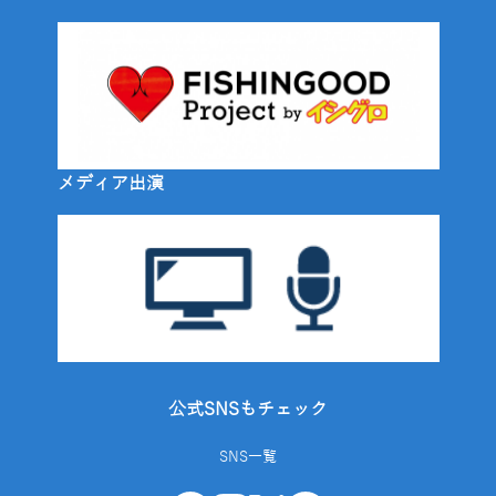
メディア出演
公式SNSもチェック
SNS一覧