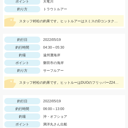
ポイント
天竜川
釣り方
トラウトルアー
スタッフ村松の釣果です。ヒットルアーはスミスのDコンタクト63の鮎カラー。
釣行日
2022/05/19
釣行時間
04:30～05:30
釣場
遠州灘海岸
ポイント
磐田市の海岸
釣り方
サーフルアー
スタッフ村松の釣果です。ヒットルーはDUOのフリッパーZ24gヒラメキャンディ！
釣行日
2022/05/19
釣行時間
06:00～13:00
釣場
沖・オフショア
ポイント
満洋丸さん出船