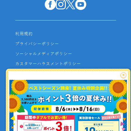
利用規約
プライバシーポリシー
ソーシャルメディアポリシー
カスタマーハラスメントポリシー
サイトマップ
×
よくあるご質問
お問い合わせ
利用者資金の保全方法
釣り情報を
投稿する