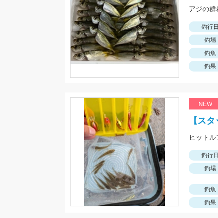
釣行
釣場
釣魚
釣果
NEW
【スタ
釣行
釣場
釣魚
釣果