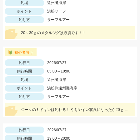
釣場
遠州灘海岸
ポイント
浜松サーフ
釣り方
サーフルアー
20～30ｇのメタルジグは必須です！！
初心者向け
釣行日
2026/07/27
釣行時間
05:00～10:00
釣場
遠州灘海岸
ポイント
浜松側遠州灘海岸
釣り方
サーフルアー
ジークのミドキンは釣れる！ やりやすい状況になったら20ｇ どんな状況でも100ｍ以上飛ばすなら 40ｇがおすすめ
釣行日
2026/07/27
釣行時間
19:00～20:00