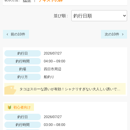
標準
テキストのみ
表示方法
並び順
前の10件
次の10件
釣行日
2026/07/27
釣行時間
04:00～09:00
釣場
四日市周辺
釣り方
船釣り
タコはスローな誘いが有効！シャクリすぎない大人しい誘いでヒットしました。
初心者向け
釣行日
2026/07/27
釣行時間
03:00～08:00